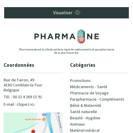
Visualiser
Pharmaone.be est le site de vente en ligne de médicaments et parapharmacie
de la pharmacie Bia
Coordonnées
Catégories
Rue de Fairon, 49
Promotions
4180 Comblain-la-Tour
Médicaments - Santé
Belgique
Pharmacie de Voyage
Tél. : 00 32 4 369 15 91
Parapharmacie - Compléments
E-mail :
cliquez-ici
Bébé & Maternité
Santé naturelle
Beauté - Hygiène
Animaux
Matériel médical