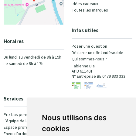
idées cadeaux
Toutes les marques
Infos utiles
Horaires
Poser une question
Déclarer un effet indésirable
Du lundi au vendredi de 8h à 19h
Qui sommes-nous ?
Le samedi de 9h à 17h
Fabienne Bia
APB 611401
N° Entreprise BE 0479 933 333
Services
Paiement
Prix bas permanent
Nous utilisons des
L’équipe de la pharmacie
100% sécurisé
cookies
Espace professionnel
Envoi d’ordonnance