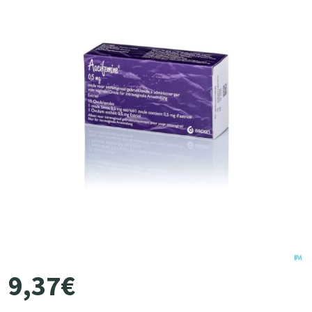
9
,
37
€