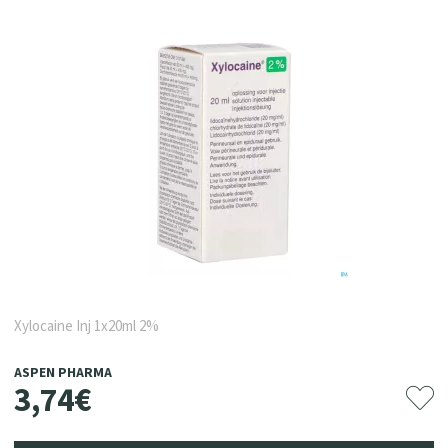
Xylocaine Inj 1x20ml 2%
ASPEN PHARMA
3
,
74
€