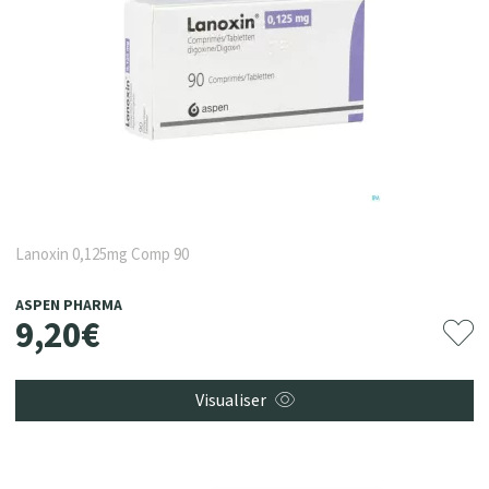
Lanoxin 0,125mg Comp 90
ASPEN PHARMA
9
,
20
€
Visualiser