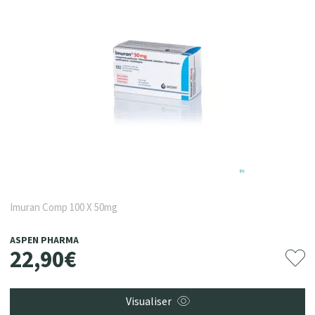
Imuran Comp 100 X 50mg
ASPEN PHARMA
22
,
90
€
Visualiser