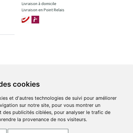
Livraison à domicile
Livraison en Point Relais
 des cookies
ies et d'autres technologies de suivi pour améliorer
vigation sur notre site, pour vous montrer un
 des publicités ciblées, pour analyser le trafic de
prendre la provenance de nos visiteurs.
ces Cookies
Votre pharmacie sur Internet avec