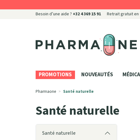
Besoin d’une aide ?
+32 4 369 15 91
Retrait gratuit en
Pharmaone Votre pharmacie en ligne à votre servi
PROMOTIONS
NOUVEAUTÉS
MÉDICA
Pharmaone
Santé naturelle
Santé naturelle
Santé naturelle