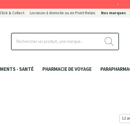
-
 Click & Collect
Livraison à domicile ou en Point Relais
Nos marques
ce
MENTS - SANTÉ
PHARMACIE DE VOYAGE
PARAPHARMA