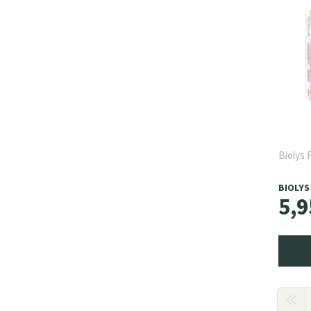
Biolys 
BIOLYS
5
,
9