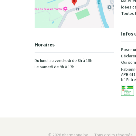
Matérie
idées c
Toutes 
Infos 
Horaires
Poser u
Déclarer
Du lundi au vendredi de 8h à 19h
Qui som
Le samedi de 9h à 17h
Fabienn
APB 611
N° Entre
© 2026 pharmaone.be
Tous droits réservés