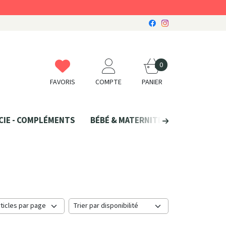
0
FAVORIS
COMPTE
PANIER
CIE - COMPLÉMENTS
BÉBÉ & MATERNITÉ
SANTÉ NATU