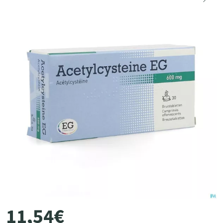
11
,
54
€