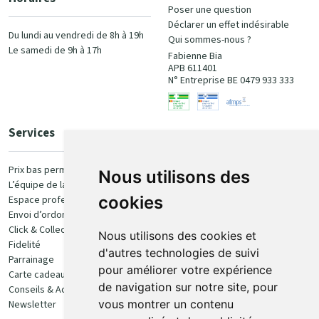
Poser une question
Déclarer un effet indésirable
Du lundi au vendredi de 8h à 19h
Qui sommes-nous ?
Le samedi de 9h à 17h
Fabienne Bia
APB 611401
N° Entreprise BE 0479 933 333
Services
Paiement
Prix bas permanent
Nous utilisons des
L’équipe de la pharmacie
100% sécurisé
cookies
Espace professionnel
Envoi d’ordonnance
Click & Collect
Nous utilisons des cookies et
Fidelité
d'autres technologies de suivi
Parrainage
pour améliorer votre expérience
Carte cadeau
Retrait et livraison
de navigation sur notre site, pour
Conseils & Actualités
vous montrer un contenu
Newsletter