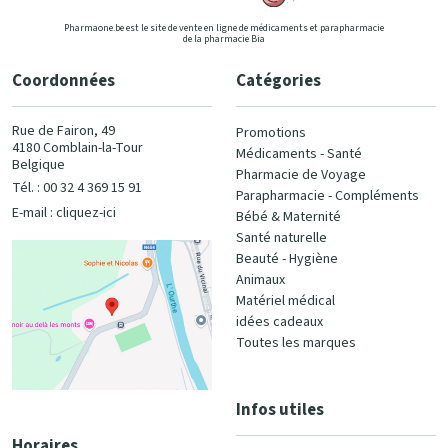
Pharmaone.be est le site de vente en ligne de médicaments et parapharmacie
de la pharmacie Bia
Coordonnées
Catégories
Rue de Fairon, 49
Promotions
4180 Comblain-la-Tour
Médicaments - Santé
Belgique
Pharmacie de Voyage
Tél. : 00 32 4 369 15 91
Parapharmacie - Compléments
E-mail :
cliquez-ici
Bébé & Maternité
Santé naturelle
Beauté - Hygiène
Animaux
Matériel médical
idées cadeaux
Toutes les marques
Infos utiles
Horaires