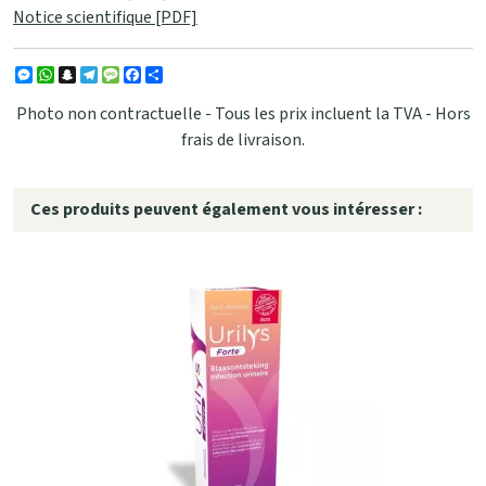
Notice scientifique [PDF]
Messenger
WhatsApp
Snapchat
Telegram
Message
Facebook
Partager
Photo non contractuelle - Tous les prix incluent la TVA - Hors
frais de livraison.
Ces produits peuvent également vous intéresser :