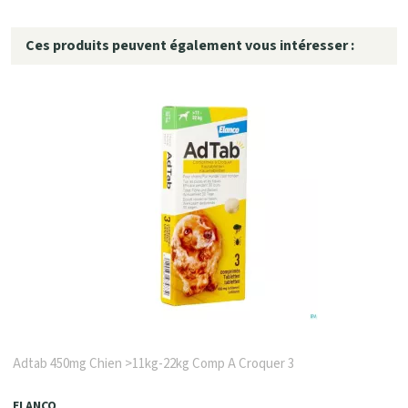
Ces produits peuvent également vous intéresser :
Adtab 450mg Chien >11kg-22kg Comp A Croquer 3
ELANCO