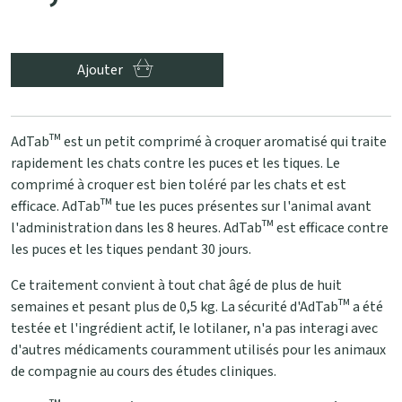
Ajouter
AdTabᵀᴹ est un petit comprimé à croquer aromatisé qui traite
rapidement les chats contre les puces et les tiques. Le
comprimé à croquer est bien toléré par les chats et est
efficace. AdTabᵀᴹ tue les puces présentes sur l'animal avant
l'administration dans les 8 heures. AdTabᵀᴹ est efficace contre
les puces et les tiques pendant 30 jours.
Ce traitement convient à tout chat âgé de plus de huit
semaines et pesant plus de 0,5 kg. La sécurité d'AdTabᵀᴹ a été
testée et l'ingrédient actif, le lotilaner, n'a pas interagi avec
d'autres médicaments couramment utilisés pour les animaux
de compagnie au cours des études cliniques.