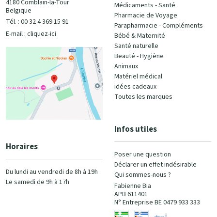
4180 Comblain-la-Tour
Médicaments - Santé
Belgique
Pharmacie de Voyage
Tél. : 00 32 4 369 15 91
Parapharmacie - Compléments
E-mail :
cliquez-ici
Bébé & Maternité
Santé naturelle
Beauté - Hygiène
Animaux
Matériel médical
idées cadeaux
Toutes les marques
Infos utiles
Horaires
Poser une question
Déclarer un effet indésirable
Du lundi au vendredi de 8h à 19h
Qui sommes-nous ?
Le samedi de 9h à 17h
Fabienne Bia
APB 611401
N° Entreprise BE 0479 933 333