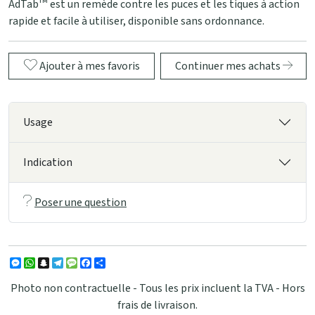
AdTabᵀᴹ est un remède contre les puces et les tiques à action
rapide et facile à utiliser, disponible sans ordonnance.
Ajouter à mes favoris
Continuer mes achats
Usage
Indication
Poser une question
Messenger
WhatsApp
Snapchat
Telegram
Message
Facebook
Partager
Photo non contractuelle - Tous les prix incluent la TVA - Hors
frais de livraison.