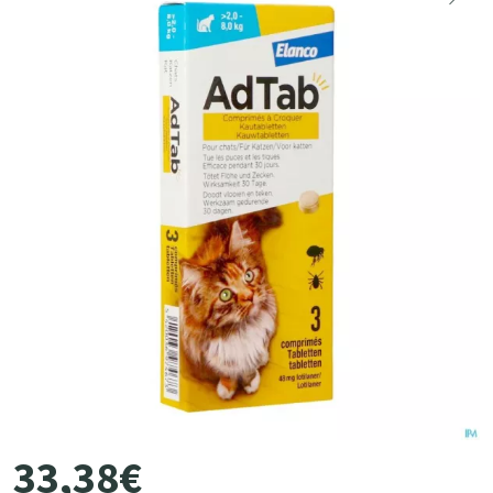
33
,
38
€