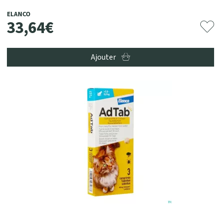
ELANCO
33
,
64
€
Ajouter