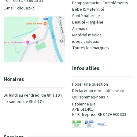
Tél. : 00 32 4 369 15 91
Parapharmacie - Compléments
E-mail :
cliquez-ici
Bébé & Maternité
Santé naturelle
Beauté - Hygiène
Animaux
Matériel médical
idées cadeaux
Toutes les marques
Infos utiles
Horaires
Poser une question
Déclarer un effet indésirable
Du lundi au vendredi de 8h à 19h
Qui sommes-nous ?
Le samedi de 9h à 17h
Fabienne Bia
APB 611401
N° Entreprise BE 0479 933 333