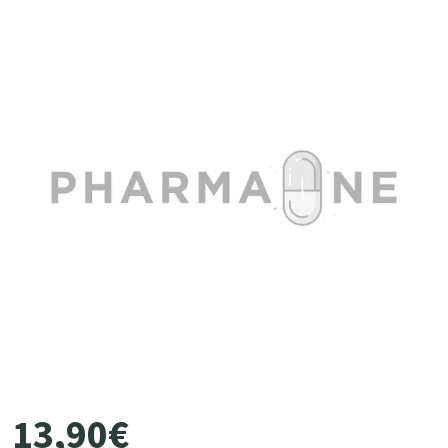
13
,
90
€