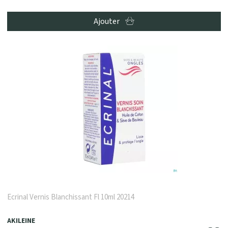
Ajouter
Ecrinal Vernis Blanchissant Fl 10ml 20214
AKILEINE