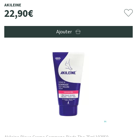
AKILEINE
22
,
90
€
Ajouter