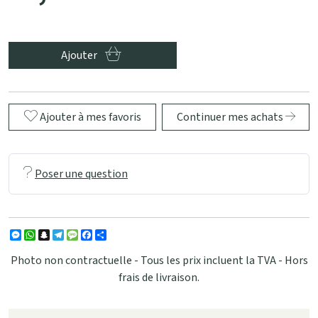
Ajouter
Ajouter à mes favoris
Continuer mes achats
Poser une question
Messenger
WhatsApp
Snapchat
Telegram
Message
Facebook
Partager
Photo non contractuelle - Tous les prix incluent la TVA - Hors
frais de livraison.