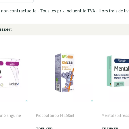
non contractuelle - Tous les prix incluent la TVA - Hors frais de liv
sser :
ion Sanguine
Kidcool Sirop Fl 150ml
Mentalis Stres
r