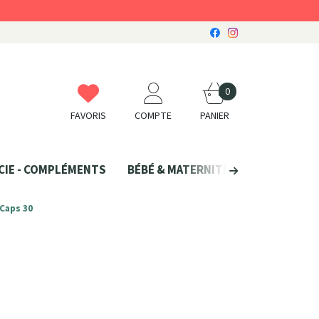
0
FAVORIS
COMPTE
PANIER
CIE - COMPLÉMENTS
BÉBÉ & MATERNITÉ
SANTÉ NATU
 Caps 30