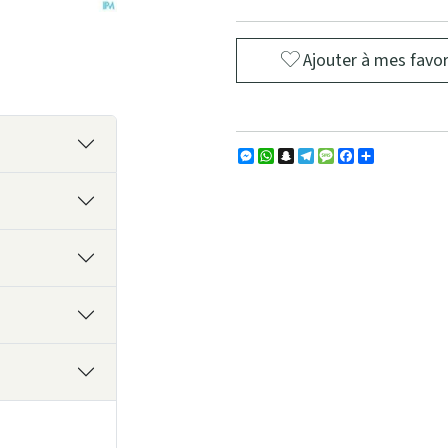
Ajouter à mes favor
Messenger
WhatsApp
Snapchat
Telegram
Message
Facebook
Partager