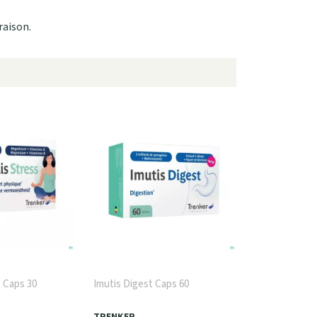
raison.
s Caps 30
Imutis Digest Caps 60