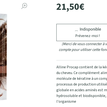
21
,
50
€
Indisponible
Prévenez-moi !
(Merci de vous connecter à v
compte pour utiliser cette fon
Alline Procap contient de la k
du cheveu. Ce complément alime
molécule de kératine à un comp
processus de production utilisé
globale en acides aminés est 
hydrosoluble et biodisponible,
l'organisme