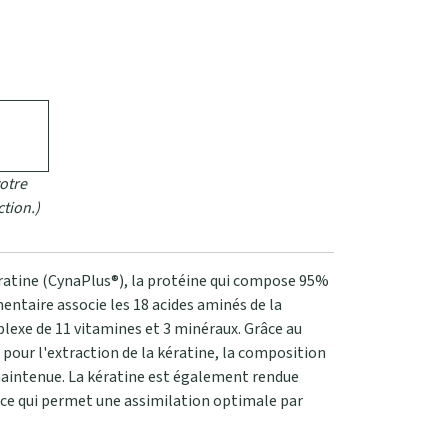
otre
ction.)
ératine (CynaPlus®), la protéine qui compose 95%
ntaire associe les 18 acides aminés de la
lexe de 11 vitamines et 3 minéraux. Grâce au
 pour l'extraction de la kératine, la composition
maintenue. La kératine est également rendue
 ce qui permet une assimilation optimale par