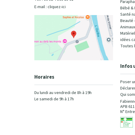
Parapha
E-mail :
cliquez-ici
Bébé & 
Santé na
Beauté 
Animaux
Matérie
idées c
Toutes 
Infos 
Horaires
Poser u
Déclarer
Du lundi au vendredi de 8h à 19h
Qui som
Le samedi de 9h à 17h
Fabienn
APB 611
N° Entre