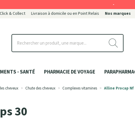
-
 Click & Collect
Livraison à domicile ou en Point Relais
Nos marques
ce
MENTS - SANTÉ
PHARMACIE DE VOYAGE
PARAPHARMA
 des cheveux
Chute des cheveux
Complexes vitamines
Alline Procap Nf
aps 30