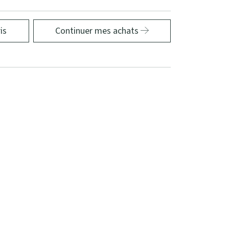
is
Continuer mes achats