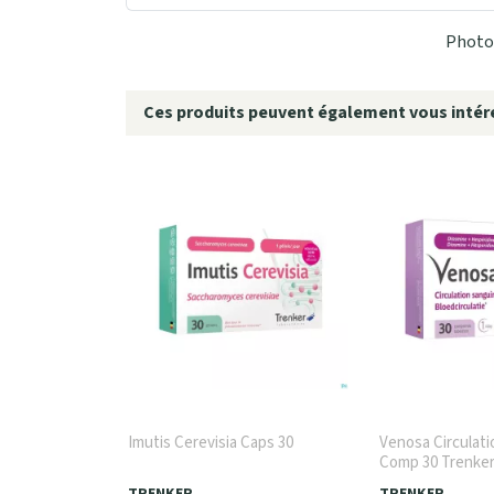
Photo 
Ces produits peuvent également vous intére
Imutis Cerevisia Caps 30
Venosa Circulat
Comp 30 Trenke