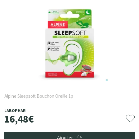
Alpine Sleepsoft Bouchon Oreille 1p
LABOPHAR
16
,
48
€
Ajouter