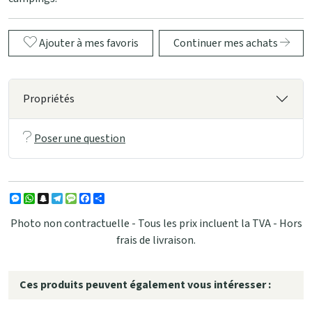
Ajouter à mes favoris
Continuer mes achats
Propriétés
Poser une question
Messenger
WhatsApp
Snapchat
Telegram
Message
Facebook
Partager
Photo non contractuelle - Tous les prix incluent la TVA - Hors
frais de livraison.
Ces produits peuvent également vous intéresser :