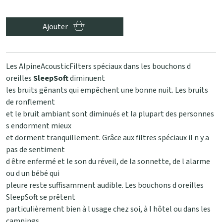
Ajouter
Les AlpineAcousticFilters spéciaux dans les bouchons d
oreilles
SleepSoft
diminuent
les bruits gênants qui empêchent une bonne nuit. Les bruits
de ronflement
et le bruit ambiant sont diminués et la plupart des personnes
s endorment mieux
et dorment tranquillement. Grâce aux filtres spéciaux il n y a
pas de sentiment
d être enfermé et le son du réveil, de la sonnette, de l alarme
ou d un bébé qui
pleure reste suffisamment audible. Les bouchons d oreilles
SleepSoft se prêtent
particulièrement bien à l usage chez soi, à l hôtel ou dans les
campings.