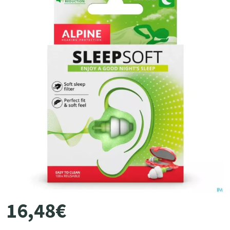
16
,
48
€