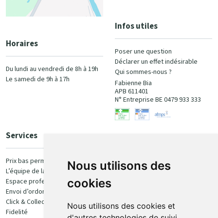
Infos utiles
Horaires
Poser une question
Déclarer un effet indésirable
Du lundi au vendredi de 8h à 19h
Qui sommes-nous ?
Le samedi de 9h à 17h
Fabienne Bia
APB 611401
N° Entreprise BE 0479 933 333
Services
Paiement
Prix bas permanent
Nous utilisons des
L’équipe de la pharmacie
100% sécurisé
cookies
Espace professionnel
Envoi d’ordonnance
Click & Collect
Nous utilisons des cookies et
Fidelité
d'autres technologies de suivi