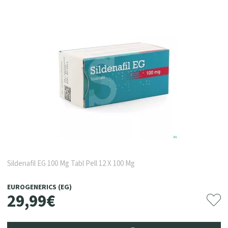
Sildenafil EG 100 Mg Tabl Pell 12 X 100 Mg
EUROGENERICS (EG)
29
,
99
€