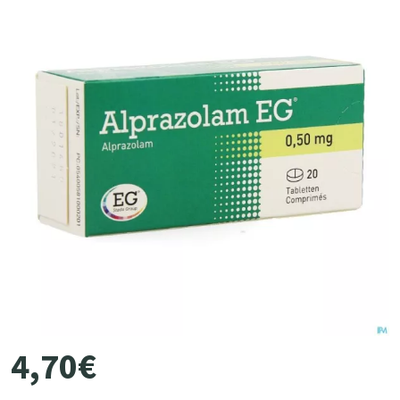
4
,
70
€