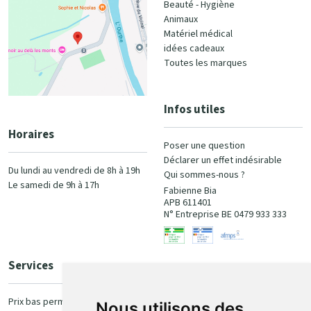
Beauté - Hygiène
Animaux
Matériel médical
idées cadeaux
Toutes les marques
Infos utiles
Horaires
Poser une question
Déclarer un effet indésirable
Du lundi au vendredi de 8h à 19h
Qui sommes-nous ?
Le samedi de 9h à 17h
Fabienne Bia
APB 611401
N° Entreprise BE 0479 933 333
Services
Paiement
Prix bas permanent
Nous utilisons des