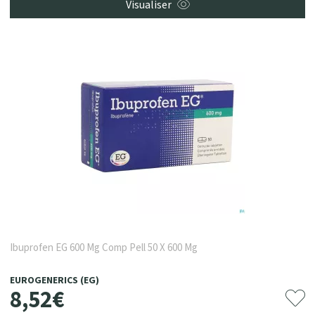
Visualiser
Ibuprofen EG 600 Mg Comp Pell 50 X 600 Mg
EUROGENERICS (EG)
8
,
52
€