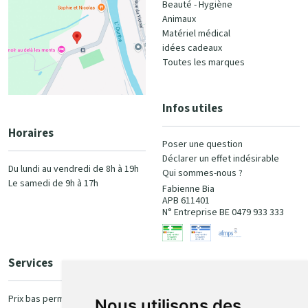
Beauté - Hygiène
Animaux
Matériel médical
idées cadeaux
Toutes les marques
Infos utiles
Horaires
Poser une question
Déclarer un effet indésirable
Du lundi au vendredi de 8h à 19h
Qui sommes-nous ?
Le samedi de 9h à 17h
Fabienne Bia
APB 611401
N° Entreprise BE 0479 933 333
Services
Paiement
Prix bas permanent
Nous utilisons des