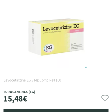
Levocetirizine EG 5 Mg Comp Pell 100
EUROGENERICS (EG)
15
,
48
€