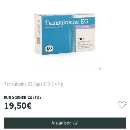
Tamsulosine EG Caps 30 X 0,4 Mg
EUROGENERICS (EG)
19
,
50
€
Visualiser