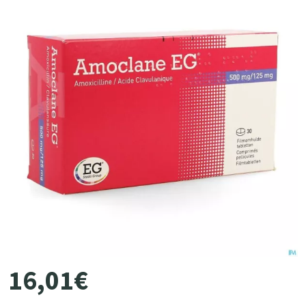
16
,
01
€