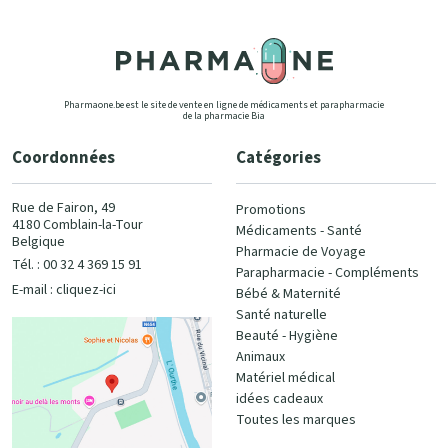
Pharmaone.be est le site de vente en ligne de médicaments et parapharmacie
de la pharmacie Bia
Coordonnées
Catégories
Rue de Fairon, 49
Promotions
4180 Comblain-la-Tour
Médicaments - Santé
Belgique
Pharmacie de Voyage
Tél. : 00 32 4 369 15 91
Parapharmacie - Compléments
E-mail :
cliquez-ici
Bébé & Maternité
Santé naturelle
Beauté - Hygiène
Animaux
Matériel médical
idées cadeaux
Toutes les marques