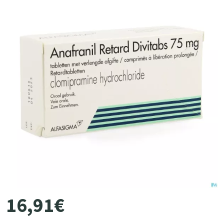
16
,
91
€