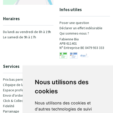
Infos utiles
Horaires
Poser une question
Déclarer un effet indésirable
Du lundi au vendredi de 8h à 19h
Qui sommes-nous ?
Le samedi de 9h à 17h
Fabienne Bia
APB 611401
N° Entreprise BE 0479 933 333
Services
Paiement
Prix bas permanent
Nous utilisons des
L’équipe de la pharmacie
100% sécurisé
cookies
Espace professionnel
Envoi d’ordonnance
Click & Collect
Nous utilisons des cookies et
Fidelité
d'autres technologies de suivi
Parrainage