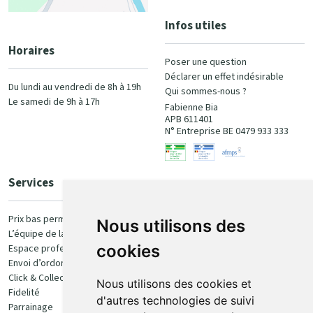
Infos utiles
Horaires
Poser une question
Déclarer un effet indésirable
Du lundi au vendredi de 8h à 19h
Qui sommes-nous ?
Le samedi de 9h à 17h
Fabienne Bia
APB 611401
N° Entreprise BE 0479 933 333
Services
Paiement
Prix bas permanent
Nous utilisons des
L’équipe de la pharmacie
100% sécurisé
cookies
Espace professionnel
Envoi d’ordonnance
Click & Collect
Nous utilisons des cookies et
Fidelité
d'autres technologies de suivi
Parrainage