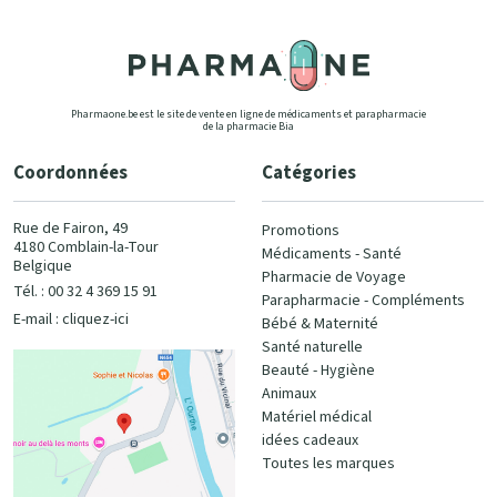
Pharmaone.be est le site de vente en ligne de médicaments et parapharmacie
de la pharmacie Bia
Coordonnées
Catégories
Rue de Fairon, 49
Promotions
4180 Comblain-la-Tour
Médicaments - Santé
Belgique
Pharmacie de Voyage
Tél. : 00 32 4 369 15 91
Parapharmacie - Compléments
E-mail :
cliquez-ici
Bébé & Maternité
Santé naturelle
Beauté - Hygiène
Animaux
Matériel médical
idées cadeaux
Toutes les marques