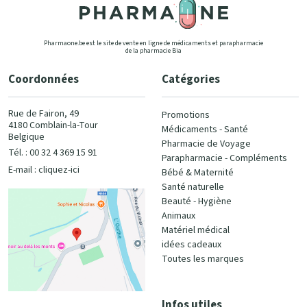
Pharmaone.be est le site de vente en ligne de médicaments et parapharmacie
de la pharmacie Bia
Coordonnées
Catégories
Rue de Fairon, 49
Promotions
4180 Comblain-la-Tour
Médicaments - Santé
Belgique
Pharmacie de Voyage
Tél. : 00 32 4 369 15 91
Parapharmacie - Compléments
E-mail :
cliquez-ici
Bébé & Maternité
Santé naturelle
Beauté - Hygiène
Animaux
Matériel médical
idées cadeaux
Toutes les marques
Infos utiles