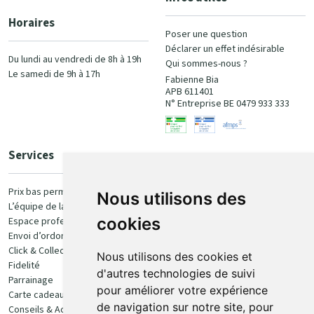
Horaires
Poser une question
Déclarer un effet indésirable
Du lundi au vendredi de 8h à 19h
Qui sommes-nous ?
Le samedi de 9h à 17h
Fabienne Bia
APB 611401
N° Entreprise BE 0479 933 333
Services
Paiement
Prix bas permanent
Nous utilisons des
L’équipe de la pharmacie
100% sécurisé
cookies
Espace professionnel
Envoi d’ordonnance
Click & Collect
Nous utilisons des cookies et
Fidelité
d'autres technologies de suivi
Parrainage
pour améliorer votre expérience
Carte cadeau
Retrait et livraison
de navigation sur notre site, pour
Conseils & Actualités