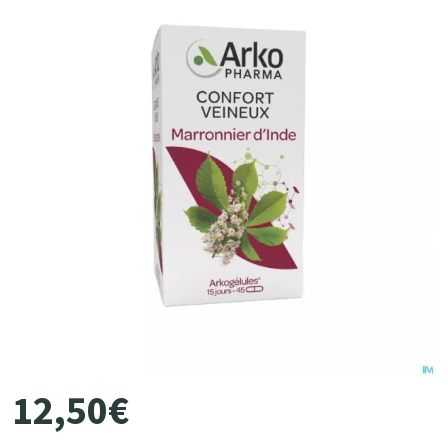
12
,
50
€