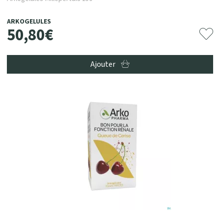
ARKOGELULES
50
,
80
€
Ajouter