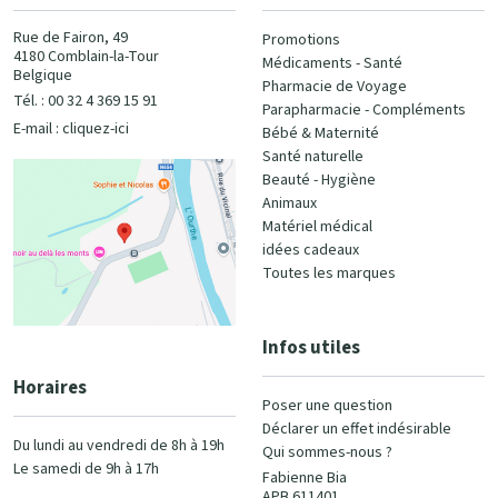
Rue de Fairon, 49
Promotions
4180 Comblain-la-Tour
Médicaments - Santé
Belgique
Pharmacie de Voyage
Tél. : 00 32 4 369 15 91
Parapharmacie - Compléments
E-mail :
cliquez-ici
Bébé & Maternité
Santé naturelle
Beauté - Hygiène
Animaux
Matériel médical
idées cadeaux
Toutes les marques
Infos utiles
Horaires
Poser une question
Déclarer un effet indésirable
Du lundi au vendredi de 8h à 19h
Qui sommes-nous ?
Le samedi de 9h à 17h
Fabienne Bia
APB 611401