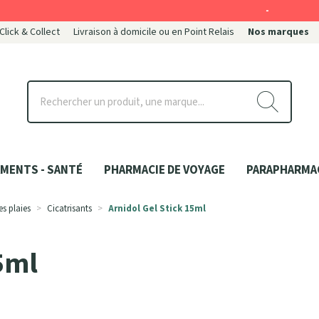
-
 Click & Collect
Livraison à domicile ou en Point Relais
Nos marques
ce
MENTS - SANTÉ
PHARMACIE DE VOYAGE
PARAPHARMA
es plaies
Cicatrisants
Arnidol Gel Stick 15ml
15ml