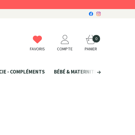
0
FAVORIS
COMPTE
PANIER
CIE - COMPLÉMENTS
BÉBÉ & MATERNITÉ
SANTÉ NATU