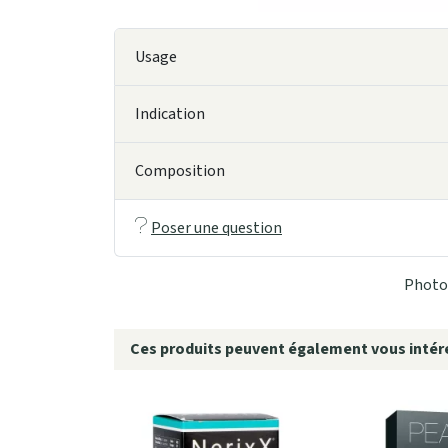
Usage
Indication
Composition
Poser une question
Photo 
Ces produits peuvent également vous intére