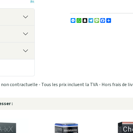
Messenger
WhatsApp
Snapchat
Telegram
Message
Facebook
Partager
non contractuelle - Tous les prix incluent la TVA - Hors frais de liv
sser :