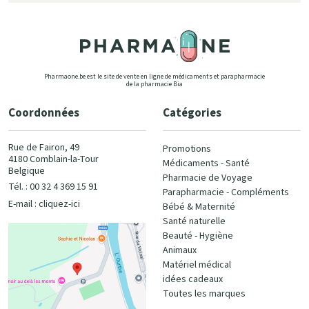
Pharmaone.be est le site de vente en ligne de médicaments et parapharmacie
de la pharmacie Bia
Coordonnées
Catégories
Rue de Fairon, 49
Promotions
4180 Comblain-la-Tour
Médicaments - Santé
Belgique
Pharmacie de Voyage
Tél. : 00 32 4 369 15 91
Parapharmacie - Compléments
E-mail :
cliquez-ici
Bébé & Maternité
Santé naturelle
Beauté - Hygiène
Animaux
Matériel médical
idées cadeaux
Toutes les marques