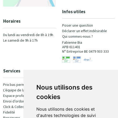
Infos utiles
Horaires
Poser une question
Déclarer un effet indésirable
Du lundi au vendredi de 8h à 19h
Qui sommes-nous ?
Le samedi de 9h à 17h
Fabienne Bia
APB 611401
N° Entreprise BE 0479 933 333
Services
Paiement
Prix bas permanent
Nous utilisons des
L’équipe de la pharmacie
100% sécurisé
cookies
Espace professionnel
Envoi d’ordonnance
Click & Collect
Nous utilisons des cookies et
Fidelité
d'autres technologies de suivi