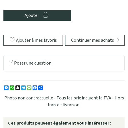
Ajouter
Ajouter à mes favoris
Continuer mes achats
Poser une question
Messenger
WhatsApp
Snapchat
Telegram
Message
Facebook
Partager
Photo non contractuelle - Tous les prix incluent la TVA - Hors
frais de livraison.
Ces produits peuvent également vous intéresser :