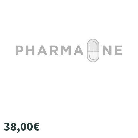
38
,
00
€