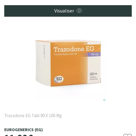
Visualiser
Trazodone EG Tabl 90 X 100 Mg
EUROGENERICS (EG)