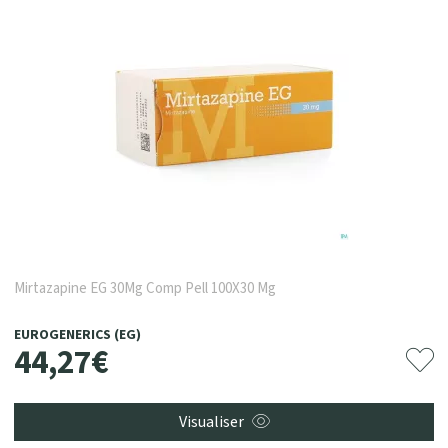
Mirtazapine EG 30Mg Comp Pell 100X30 Mg
EUROGENERICS (EG)
44
,
27
€
Visualiser