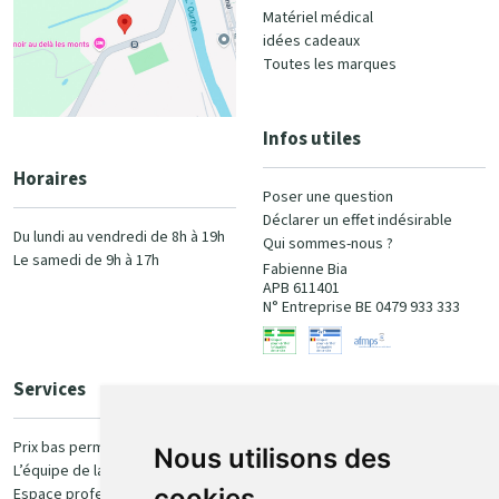
Matériel médical
idées cadeaux
Toutes les marques
Infos utiles
Horaires
Poser une question
Déclarer un effet indésirable
Du lundi au vendredi de 8h à 19h
Qui sommes-nous ?
Le samedi de 9h à 17h
Fabienne Bia
APB 611401
N° Entreprise BE 0479 933 333
Services
Paiement
Prix bas permanent
Nous utilisons des
L’équipe de la pharmacie
100% sécurisé
cookies
Espace professionnel