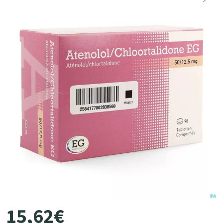
15
,
62
€