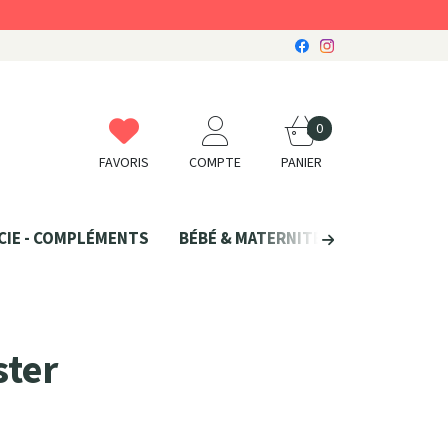
0
FAVORIS
COMPTE
PANIER
CIE - COMPLÉMENTS
BÉBÉ & MATERNITÉ
SANTÉ NATU
ster