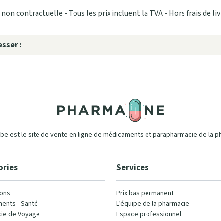
non contractuelle - Tous les prix incluent la TVA - Hors frais de liv
sser :
e est le site de vente en ligne de médicaments et parapharmacie de la p
ories
Services
ons
Prix bas permanent
ents - Santé
L’équipe de la pharmacie
ie de Voyage
Espace professionnel