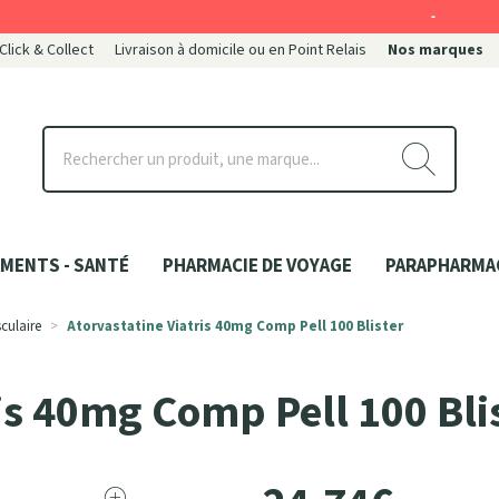
-
 Click & Collect
Livraison à domicile ou en Point Relais
Nos marques
ce
MENTS - SANTÉ
PHARMACIE DE VOYAGE
PARAPHARMA
culaire
Atorvastatine Viatris 40mg Comp Pell 100 Blister
is 40mg Comp Pell 100 Bli