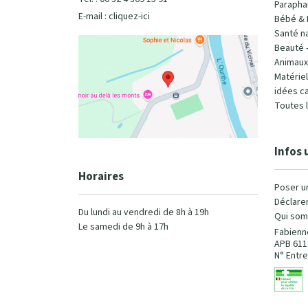
Parapha
E-mail :
cliquez-ici
Bébé & 
Santé na
Beauté 
Animaux
Matérie
idées c
Toutes 
Infos 
Horaires
Poser u
Déclarer
Du lundi au vendredi de 8h à 19h
Qui som
Le samedi de 9h à 17h
Fabienn
APB 611
N° Entre