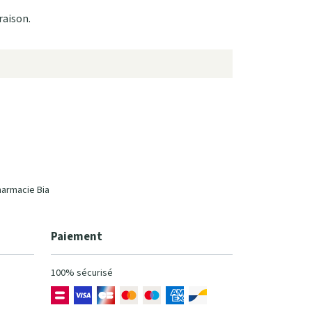
raison.
harmacie Bia
Paiement
100% sécurisé