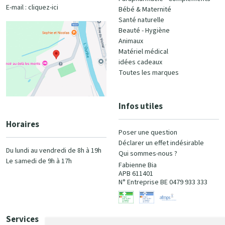
E-mail :
cliquez-ici
Bébé & Maternité
Santé naturelle
Beauté - Hygiène
Animaux
Matériel médical
idées cadeaux
Toutes les marques
Infos utiles
Horaires
Poser une question
Déclarer un effet indésirable
Du lundi au vendredi de 8h à 19h
Qui sommes-nous ?
Le samedi de 9h à 17h
Fabienne Bia
APB 611401
N° Entreprise BE 0479 933 333
Services