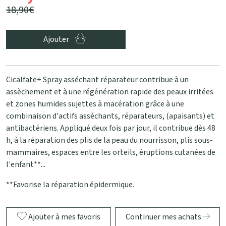
18
,
90
€
Ajouter
Cicalfate+ Spray asséchant réparateur contribue à un
assèchement et à une régénération rapide des peaux irritées
et zones humides sujettes à macération grâce à une
combinaison d'actifs asséchants, réparateurs, (apaisants) et
antibactériens. Appliqué deux fois par jour, il contribue dès 48
h, à la réparation des plis de la peau du nourrisson, plis sous-
mammaires, espaces entre les orteils, éruptions cutanées de
l'enfant**...
**Favorise la réparation épidermique.
Ajouter à mes favoris
Continuer mes achats