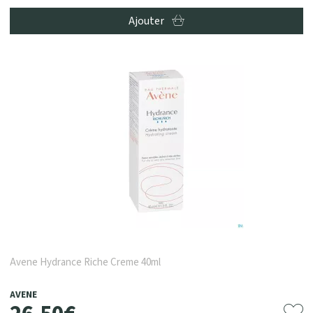
Ajouter
Avene Hydrance Riche Creme 40ml
AVENE