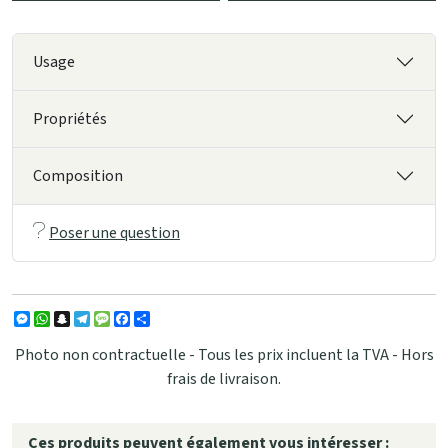
Usage
Propriétés
Composition
Poser une question
Messenger
WhatsApp
Snapchat
Telegram
Message
Facebook
Partager
Photo non contractuelle - Tous les prix incluent la TVA - Hors
frais de livraison.
Ces produits peuvent également vous intéresser :