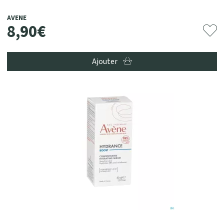
AVENE
8
,
90
€
Ajouter