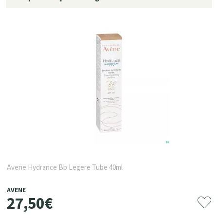
Avene Hydrance Bb Legere Tube 40ml
AVENE
27
,
50
€