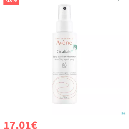
-10%
17
,
01
€