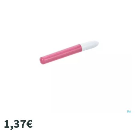
1
,
37
€