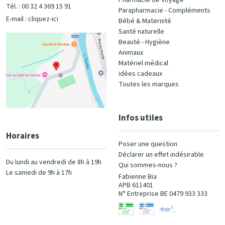
Pharmacie de Voyage
Tél. : 00 32 4 369 15 91
Parapharmacie - Compléments
E-mail :
cliquez-ici
Bébé & Maternité
Santé naturelle
Beauté - Hygiène
Animaux
Matériel médical
idées cadeaux
Toutes les marques
Infos utiles
Horaires
Poser une question
Déclarer un effet indésirable
Du lundi au vendredi de 8h à 19h
Qui sommes-nous ?
Le samedi de 9h à 17h
Fabienne Bia
APB 611401
N° Entreprise BE 0479 933 333