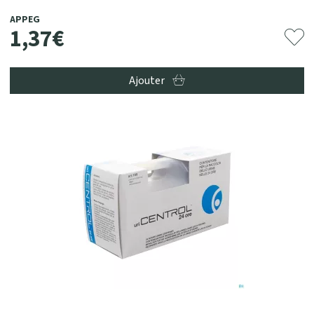
APPEG
1
,
37
€
Ajouter