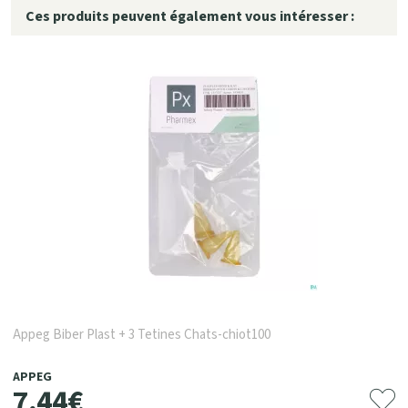
Ces produits peuvent également vous intéresser :
Appeg Biber Plast + 3 Tetines Chats-chiot100
APPEG
7
,
44
€