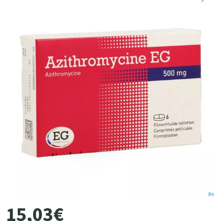
15
,
03
€