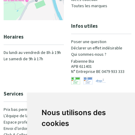
Toutes les marques
Infos utiles
Horaires
Poser une question
Déclarer un effet indésirable
Du lundi au vendredi de 8h à 19h
Qui sommes-nous ?
Le samedi de 9h à 17h
Fabienne Bia
APB 611401
N° Entreprise BE 0479 933 333
Services
Paiement
Prix bas permanent
Nous utilisons des
L’équipe de la pharmacie
100% sécurisé
cookies
Espace professionnel
Envoi d’ordonnance