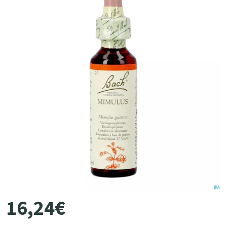
16
,
24
€