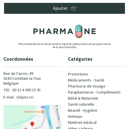
Ajouter
Pharmaone.be est le site de vente en ligne de médicaments et parapharmacie
de la pharmacie Bia
Coordonnées
Catégories
Rue de Fairon, 49
Promotions
4180 Comblain-la-Tour
Médicaments - Santé
Belgique
Pharmacie de Voyage
Tél. : 00 32 4 369 15 91
Parapharmacie - Compléments
E-mail :
cliquez-ici
Bébé & Maternité
Santé naturelle
Beauté - Hygiène
Animaux
Matériel médical
idées cadeaux