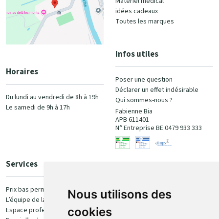
Matériel médical
idées cadeaux
Toutes les marques
Infos utiles
Horaires
Poser une question
Déclarer un effet indésirable
Du lundi au vendredi de 8h à 19h
Qui sommes-nous ?
Le samedi de 9h à 17h
Fabienne Bia
APB 611401
N° Entreprise BE 0479 933 333
Services
Paiement
Prix bas permanent
Nous utilisons des
L’équipe de la pharmacie
100% sécurisé
cookies
Espace professionnel