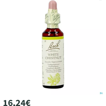
16
,
24
€