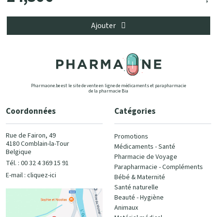
Ajouter
Pharmaone.be est le site de vente en ligne de médicaments et parapharmacie
de la pharmacie Bia
Coordonnées
Catégories
Rue de Fairon, 49
Promotions
4180 Comblain-la-Tour
Médicaments - Santé
Belgique
Pharmacie de Voyage
Tél. : 00 32 4 369 15 91
Parapharmacie - Compléments
E-mail :
cliquez-ici
Bébé & Maternité
Santé naturelle
Beauté - Hygiène
Animaux