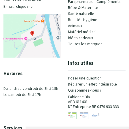
Parapharmacie - Compléments
E-mail :
cliquez-ici
Bébé & Maternité
Santé naturelle
Beauté - Hygiène
Animaux
Matériel médical
idées cadeaux
Toutes les marques
Infos utiles
Horaires
Poser une question
Déclarer un effet indésirable
Du lundi au vendredi de 8h à 19h
Qui sommes-nous ?
Le samedi de 9h à 17h
Fabienne Bia
APB 611401
N° Entreprise BE 0479 933 333
Services