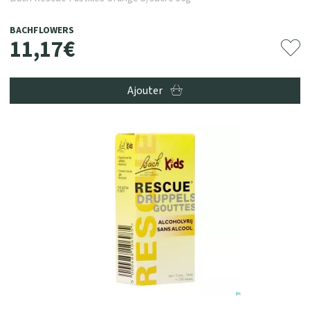
BACHFLOWERS
11
,
17
€
Ajouter