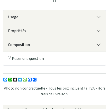
Usage
Propriétés
Composition
Poser une question
Messenger
WhatsApp
Snapchat
Telegram
Message
Facebook
Partager
Photo non contractuelle - Tous les prix incluent la TVA - Hors
frais de livraison.