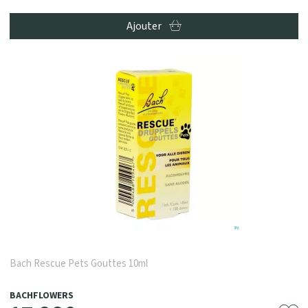
Ajouter
Bach Rescue Pets Gouttes 10ml
BACHFLOWERS