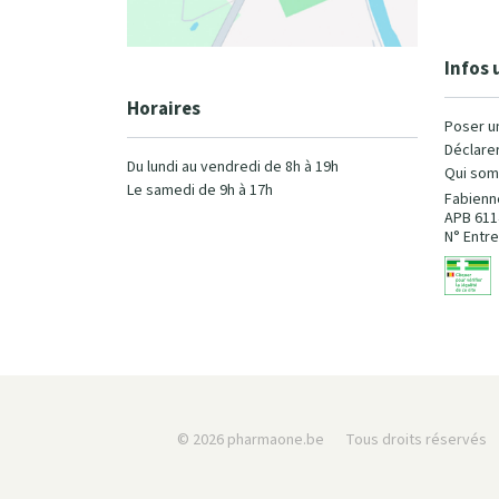
Infos 
Horaires
Poser u
Déclarer
Du lundi au vendredi de 8h à 19h
Qui som
Le samedi de 9h à 17h
Fabienn
APB 611
N° Entre
© 2026 pharmaone.be
Tous droits réservés