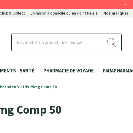
-
 Click & Collect
Livraison à domicile ou en Point Relais
Nos marques
ce
MENTS - SANTÉ
PHARMACIE DE VOYAGE
PARAPHARMA
Baclofen Viatris 25mg Comp 50
25mg Comp 50