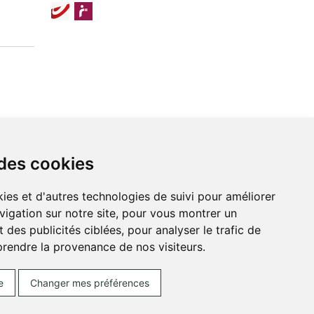
 des cookies
ies et d'autres technologies de suivi pour améliorer
vigation sur notre site, pour vous montrer un
 des publicités ciblées, pour analyser le trafic de
prendre la provenance de nos visiteurs.
ces Cookies
Votre pharmacie sur Internet avec
e
Changer mes préférences
Posez une question