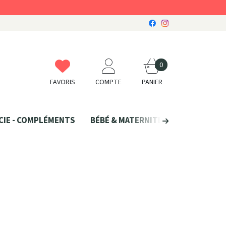
0
FAVORIS
COMPTE
PANIER
CIE - COMPLÉMENTS
BÉBÉ & MATERNITÉ
SANTÉ NATU