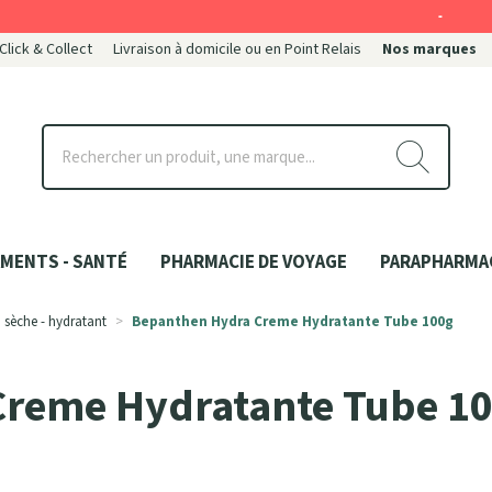
-
 Click & Collect
Livraison à domicile ou en Point Relais
Nos marques
ce
MENTS - SANTÉ
PHARMACIE DE VOYAGE
PARAPHARMA
 sèche - hydratant
Bepanthen Hydra Creme Hydratante Tube 100g
Creme Hydratante Tube 1