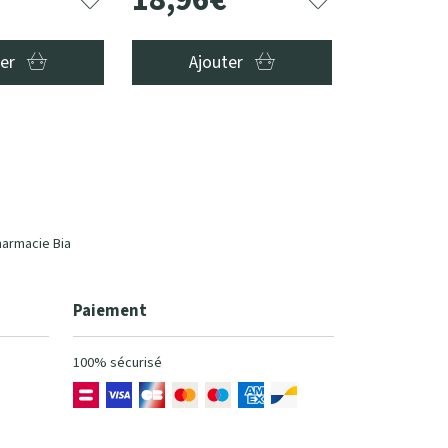
ter
Ajouter
harmacie Bia
Paiement
100% sécurisé