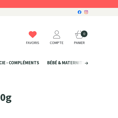
0
FAVORIS
COMPTE
PANIER
CIE - COMPLÉMENTS
BÉBÉ & MATERNITÉ
SANTÉ NATU
00g