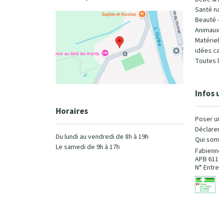
Santé na
Beauté 
Animaux
Matérie
idées c
Toutes 
Infos 
Horaires
Poser u
Déclarer
Du lundi au vendredi de 8h à 19h
Qui som
Le samedi de 9h à 17h
Fabienn
APB 611
N° Entre