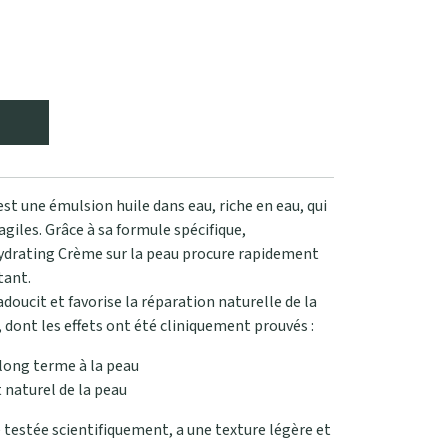
 une émulsion huile dans eau, riche en eau, qui
agiles. Grâce à sa formule spécifique,
ydrating Crème sur la peau procure rapidement
tant.
ucit et favorise la réparation naturelle de la
 dont les effets ont été cliniquement prouvés :
 long terme à la peau
 naturel de la peau
é testée scientifiquement, a une texture légère et