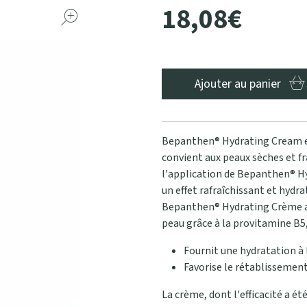
18
,
08
€
Ajouter au panier
Bepanthen® Hydrating Cream est
convient aux peaux sèches et fr
l'application de Bepanthen® H
un effet rafraîchissant et hydra
Bepanthen® Hydrating Crème ado
peau grâce à la provitamine B5,
Fournit une hydratation à
Favorise le rétablissement
La crème, dont l'efficacité a ét