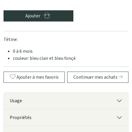
Ajouter
Tétine:
0 à 6 mois
couleur: bleu clair et bleu fonçé
Ajouter à mes favoris
Continuer mes achats
Usage
Propriétés