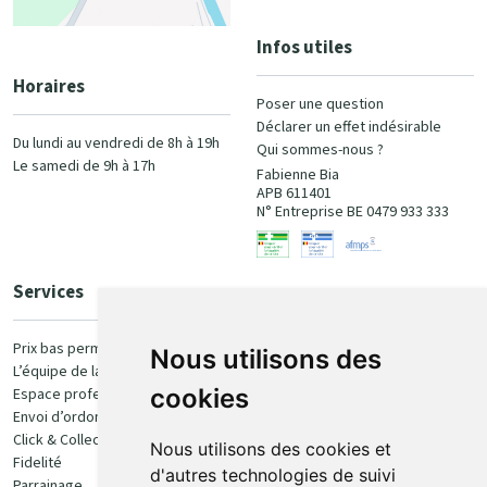
Infos utiles
Horaires
Poser une question
Déclarer un effet indésirable
Du lundi au vendredi de 8h à 19h
Qui sommes-nous ?
Le samedi de 9h à 17h
Fabienne Bia
APB 611401
N° Entreprise BE 0479 933 333
Services
Paiement
Prix bas permanent
Nous utilisons des
L’équipe de la pharmacie
100% sécurisé
cookies
Espace professionnel
Envoi d’ordonnance
Click & Collect
Nous utilisons des cookies et
Fidelité
d'autres technologies de suivi
Parrainage