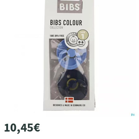
10
,
45
€