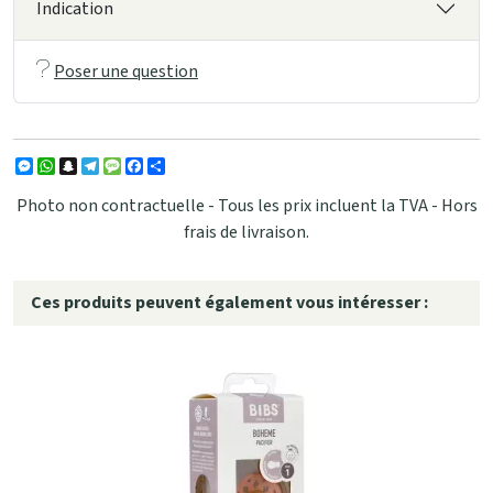
Indication
Poser une question
Messenger
WhatsApp
Snapchat
Telegram
Message
Facebook
Partager
Photo non contractuelle - Tous les prix incluent la TVA - Hors
frais de livraison.
Ces produits peuvent également vous intéresser :