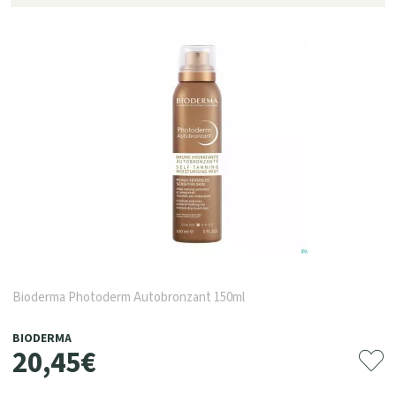
Bioderma Photoderm Autobronzant 150ml
BIODERMA
20
,
45
€