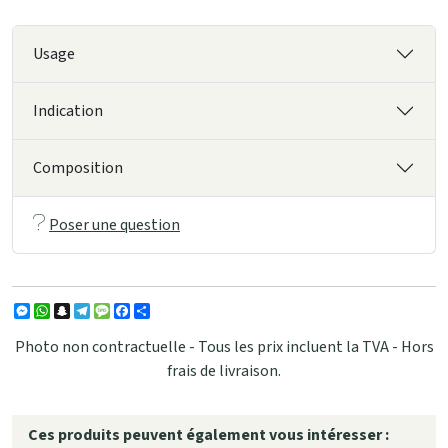
Usage
Indication
Composition
Poser une question
Messenger
WhatsApp
Snapchat
Telegram
Message
Facebook
Partager
Photo non contractuelle - Tous les prix incluent la TVA - Hors
frais de livraison.
Ces produits peuvent également vous intéresser :