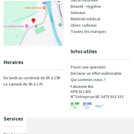
Santé naturelle
Beauté - Hygiène
Animaux
Matériel médical
idées cadeaux
Toutes les marques
Infos utiles
Horaires
Poser une question
Déclarer un effet indésirable
Du lundi au vendredi de 8h à 19h
Qui sommes-nous ?
Le samedi de 9h à 17h
Fabienne Bia
APB 611401
N° Entreprise BE 0479 933 333
Services
Paiement