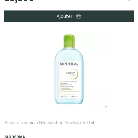
Ajouter
Bioderma Sebium H2o Solution Micellaire 500ml
BIODERMA