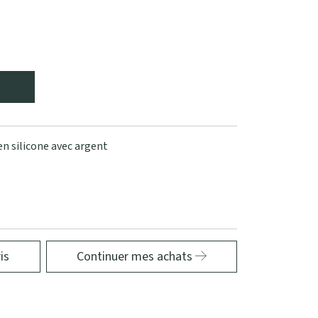
n silicone avec argent
is
Continuer mes achats