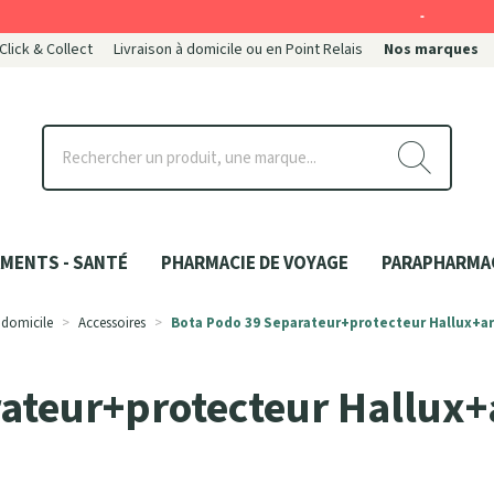
-
 Click & Collect
Livraison à domicile ou en Point Relais
Nos marques
ce
MENTS - SANTÉ
PHARMACIE DE VOYAGE
PARAPHARMA
 domicile
Accessoires
Bota Podo 39 Separateur+protecteur Hallux+a
ateur+protecteur Hallux+