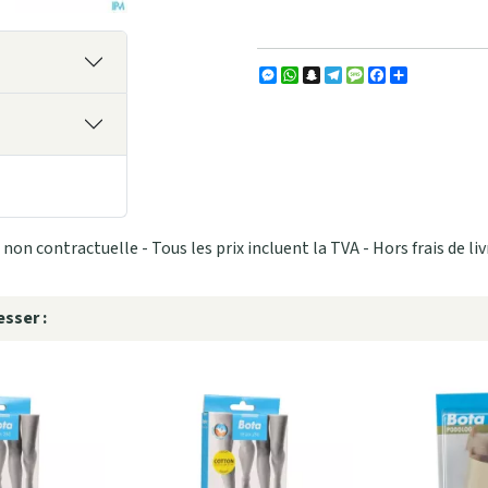
Messenger
WhatsApp
Snapchat
Telegram
Message
Facebook
Partager
non contractuelle - Tous les prix incluent la TVA - Hors frais de liv
sser :