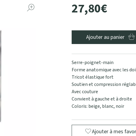
27
,
80
€
Ajouter au panier
Serre-poignet-main
Forme anatomique avec les doi
Tricot élastique fort
Soutien et compression réglabl
Avec couture
Convient à gauche et à droite
Coloris: beige, blanc, noir
Ajouter à mes favor