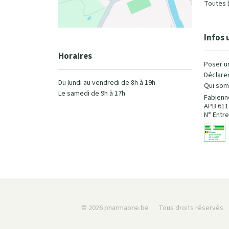
Toutes 
Infos 
Horaires
Poser u
Déclarer
Du lundi au vendredi de 8h à 19h
Qui som
Le samedi de 9h à 17h
Fabienn
APB 611
N° Entre
© 2026 pharmaone.be
Tous droits réservés