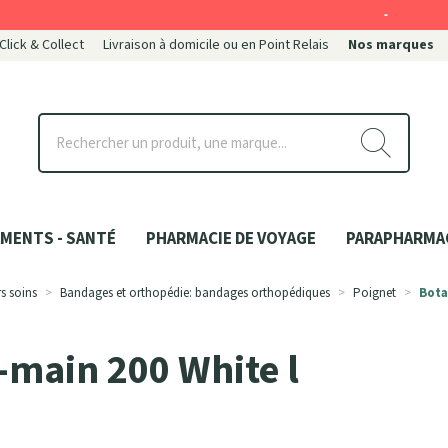
-
 Click & Collect
Livraison à domicile ou en Point Relais
Nos marques
ce
MENTS - SANTÉ
PHARMACIE DE VOYAGE
PARAPHARMA
s soins
Bandages et orthopédie: bandages orthopédiques
Poignet
Bota
-main 200 White l