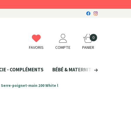
0
FAVORIS
COMPTE
PANIER
CIE - COMPLÉMENTS
BÉBÉ & MATERNITÉ
SANTÉ NATU
 Serre-poignet-main 200 White l