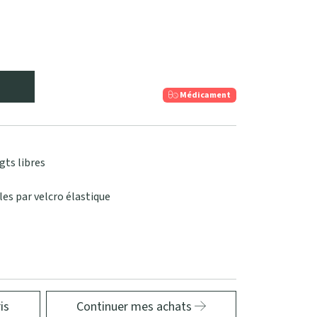
Médicament
gts libres
es par velcro élastique
is
Continuer mes achats