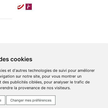
 des cookies
ies et d'autres technologies de suivi pour améliorer
vigation sur notre site, pour vous montrer un
 des publicités ciblées, pour analyser le trafic de
prendre la provenance de nos visiteurs.
ces Cookies
Votre pharmacie sur Internet avec
e
Changer mes préférences