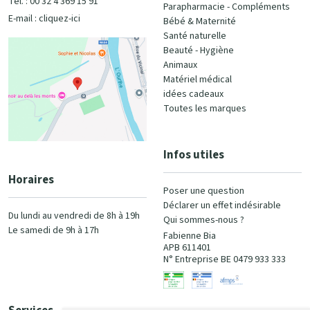
Tél. : 00 32 4 369 15 91
Parapharmacie - Compléments
E-mail :
cliquez-ici
Bébé & Maternité
Santé naturelle
Beauté - Hygiène
Animaux
Matériel médical
idées cadeaux
Toutes les marques
Infos utiles
Horaires
Poser une question
Déclarer un effet indésirable
Du lundi au vendredi de 8h à 19h
Qui sommes-nous ?
Le samedi de 9h à 17h
Fabienne Bia
APB 611401
N° Entreprise BE 0479 933 333