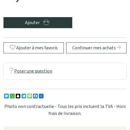
Ajouter
Ajouter à mes favoris
Continuer mes achats
Poser une question
Messenger
WhatsApp
Snapchat
Telegram
Message
Facebook
Partager
Photo non contractuelle - Tous les prix incluent la TVA - Hors
frais de livraison.