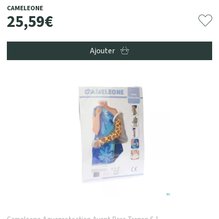
CAMELEONE
25
,
59
€
Ajouter