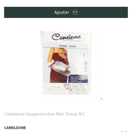
Ajouter
Cameleone Aquaprotection Main Transp M 1
CAMELEONE