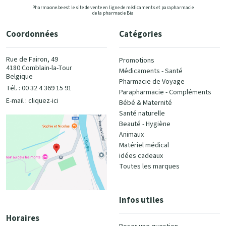
Pharmaone.be est le site de vente en ligne de médicaments et parapharmacie
de la pharmacie Bia
Coordonnées
Catégories
Rue de Fairon, 49
Promotions
4180 Comblain-la-Tour
Médicaments - Santé
Belgique
Pharmacie de Voyage
Tél. : 00 32 4 369 15 91
Parapharmacie - Compléments
E-mail :
cliquez-ici
Bébé & Maternité
Santé naturelle
Beauté - Hygiène
Animaux
Matériel médical
idées cadeaux
Toutes les marques
Infos utiles
Horaires