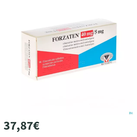
37
,
87
€