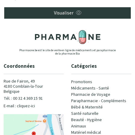
Visualiser
Pharmaone.be est le site de vente en ligne de médicaments et parapharmacie
de la pharmacie Bia
Coordonnées
Catégories
Rue de Fairon, 49
Promotions
4180 Comblain-la-Tour
Médicaments - Santé
Belgique
Pharmacie de Voyage
Tél. : 00 32 4 369 15 91
Parapharmacie - Compléments
E-mail :
cliquez-ici
Bébé & Maternité
Santé naturelle
Beauté - Hygiène
Animaux
Matériel médical