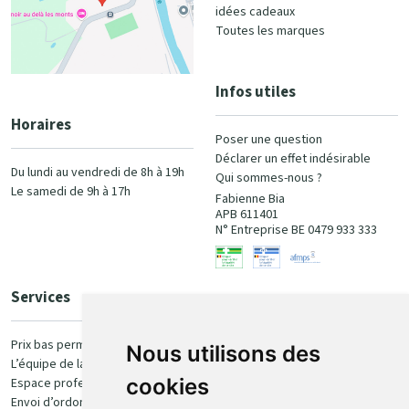
idées cadeaux
Toutes les marques
Infos utiles
Horaires
Poser une question
Déclarer un effet indésirable
Du lundi au vendredi de 8h à 19h
Qui sommes-nous ?
Le samedi de 9h à 17h
Fabienne Bia
APB 611401
N° Entreprise BE 0479 933 333
Services
Paiement
Prix bas permanent
Nous utilisons des
L’équipe de la pharmacie
100% sécurisé
cookies
Espace professionnel
Envoi d’ordonnance