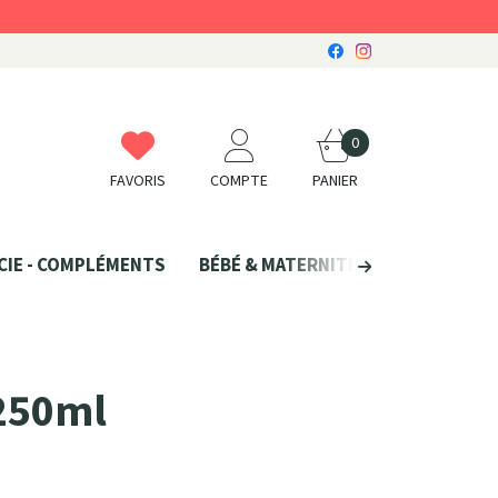
0
FAVORIS
COMPTE
PANIER
CIE - COMPLÉMENTS
BÉBÉ & MATERNITÉ
SANTÉ NATU
 250ml