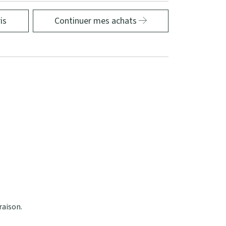
is
Continuer mes achats
raison.