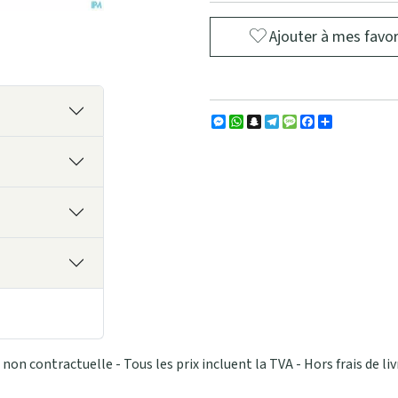
Ajouter à mes favor
Messenger
WhatsApp
Snapchat
Telegram
Message
Facebook
Partager
non contractuelle - Tous les prix incluent la TVA - Hors frais de liv