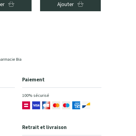
ter
Ajouter
harmacie Bia
Paiement
100% sécurisé
Retrait et livraison