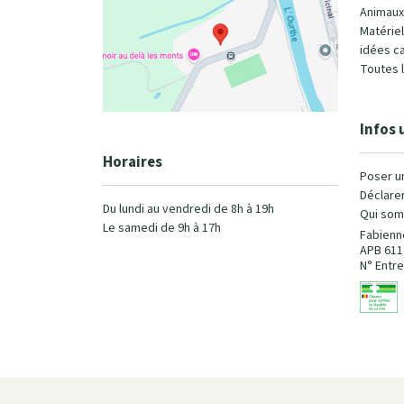
Animaux
Matérie
idées c
Toutes 
Infos 
Horaires
Poser u
Déclarer
Du lundi au vendredi de 8h à 19h
Qui som
Le samedi de 9h à 17h
Fabienn
APB 611
N° Entre