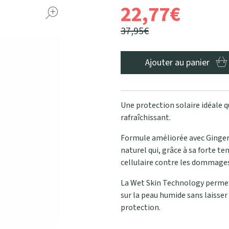
22
,
77
€
37
,
95
€
Ajouter au panier
Une protection solaire idéale 
rafraîchissant.
Formule améliorée avec Ginger
naturel qui, grâce à sa forte t
cellulaire contre les dommages 
La Wet Skin Technology permet 
sur la peau humide sans laisser
protection.