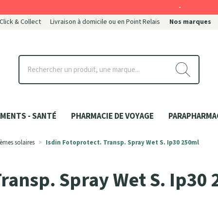
-
 Click & Collect
Livraison à domicile ou en Point Relais
Nos marques
ce
MENTS - SANTÉ
PHARMACIE DE VOYAGE
PARAPHARMA
èmes solaires
Isdin Fotoprotect. Transp. Spray Wet S. Ip30 250ml
Transp. Spray Wet S. Ip30