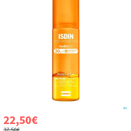
22
,
50
€
37
,
50
€