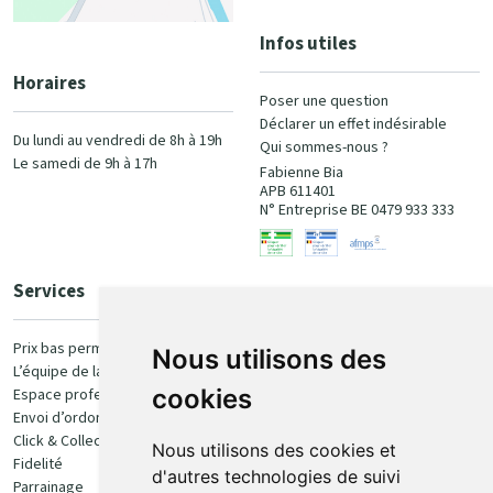
Infos utiles
Horaires
Poser une question
Déclarer un effet indésirable
Du lundi au vendredi de 8h à 19h
Qui sommes-nous ?
Le samedi de 9h à 17h
Fabienne Bia
APB 611401
N° Entreprise BE 0479 933 333
Services
Paiement
Prix bas permanent
Nous utilisons des
L’équipe de la pharmacie
100% sécurisé
cookies
Espace professionnel
Envoi d’ordonnance
Click & Collect
Nous utilisons des cookies et
Fidelité
d'autres technologies de suivi
Parrainage