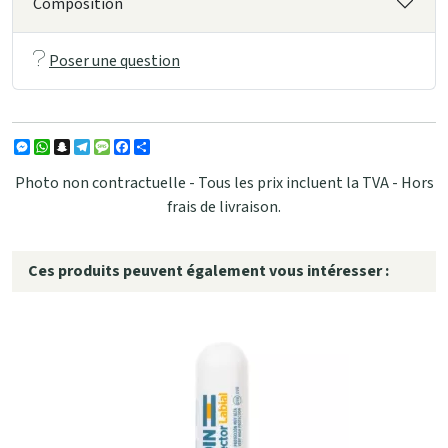
Composition
Poser une question
Messenger
WhatsApp
Snapchat
Telegram
Message
Facebook
Partager
Photo non contractuelle - Tous les prix incluent la TVA - Hors
frais de livraison.
Ces produits peuvent également vous intéresser :