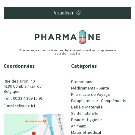
Visualiser
Pharmaone.be est le site de vente en ligne de médicaments et parapharmacie
de la pharmacie Bia
Coordonnées
Catégories
Rue de Fairon, 49
Promotions
4180 Comblain-la-Tour
Médicaments - Santé
Belgique
Pharmacie de Voyage
Tél. : 00 32 4 369 15 91
Parapharmacie - Compléments
E-mail :
cliquez-ici
Bébé & Maternité
Santé naturelle
Beauté - Hygiène
Animaux
Matériel médical