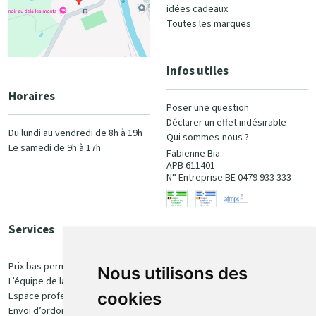
idées cadeaux
Toutes les marques
Infos utiles
Horaires
Poser une question
Déclarer un effet indésirable
Du lundi au vendredi de 8h à 19h
Qui sommes-nous ?
Le samedi de 9h à 17h
Fabienne Bia
APB 611401
N° Entreprise BE 0479 933 333
Services
Paiement
Prix bas permanent
Nous utilisons des
L’équipe de la pharmacie
100% sécurisé
cookies
Espace professionnel
Envoi d’ordonnance