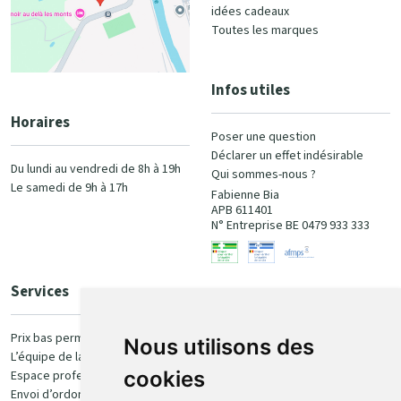
idées cadeaux
Toutes les marques
Infos utiles
Horaires
Poser une question
Déclarer un effet indésirable
Du lundi au vendredi de 8h à 19h
Qui sommes-nous ?
Le samedi de 9h à 17h
Fabienne Bia
APB 611401
N° Entreprise BE 0479 933 333
Services
Paiement
Prix bas permanent
Nous utilisons des
L’équipe de la pharmacie
100% sécurisé
cookies
Espace professionnel
Envoi d’ordonnance