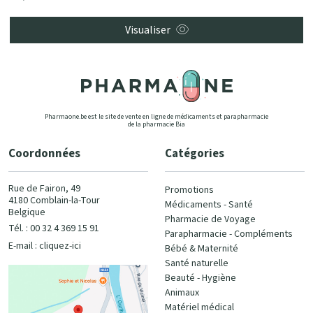
Visualiser
Pharmaone.be est le site de vente en ligne de médicaments et parapharmacie
de la pharmacie Bia
Coordonnées
Catégories
Rue de Fairon, 49
Promotions
4180 Comblain-la-Tour
Médicaments - Santé
Belgique
Pharmacie de Voyage
Tél. : 00 32 4 369 15 91
Parapharmacie - Compléments
E-mail :
cliquez-ici
Bébé & Maternité
Santé naturelle
Beauté - Hygiène
Animaux
Matériel médical