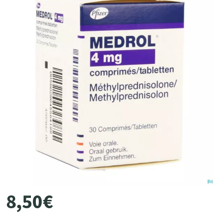
8
,
50
€