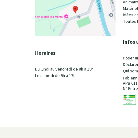
Animaux
Matérie
idées c
Toutes 
Infos 
Horaires
Poser u
Déclarer
Du lundi au vendredi de 8h à 19h
Qui som
Le samedi de 9h à 17h
Fabienn
APB 611
N° Entre