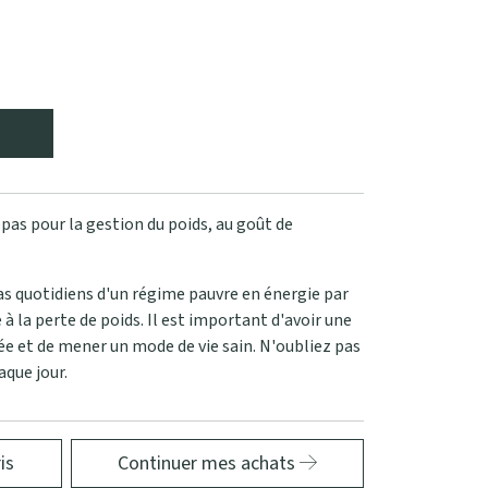
as pour la gestion du poids, au goût de
s quotidiens d'un régime pauvre en énergie par
à la perte de poids. Il est important d'avoir une
ée et de mener un mode de vie sain. N'oubliez pas
aque jour.
is
Continuer mes achats