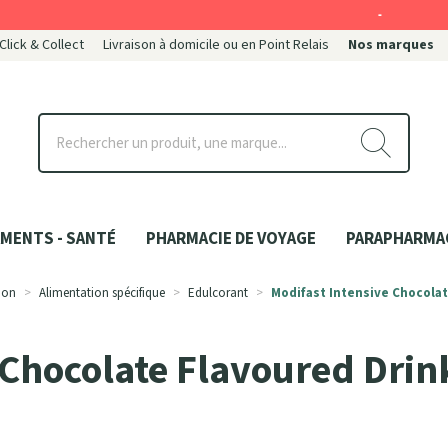
-
 Click & Collect
Livraison à domicile ou en Point Relais
Nos marques
ce
MENTS - SANTÉ
PHARMACIE DE VOYAGE
PARAPHARMA
ion
Alimentation spécifique
Edulcorant
Modifast Intensive Chocolat
 Chocolate Flavoured Dri