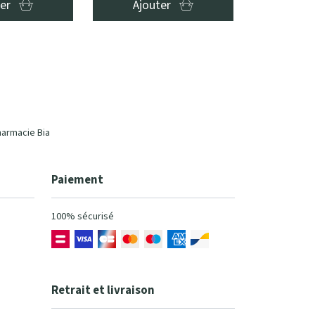
ter
Ajouter
harmacie Bia
Paiement
100% sécurisé
Retrait et livraison