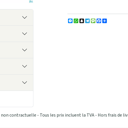
Messenger
WhatsApp
Snapchat
Telegram
Message
Facebook
Partager
non contractuelle - Tous les prix incluent la TVA - Hors frais de liv