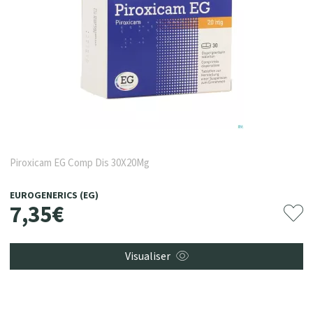
Piroxicam EG Comp Dis 30X20Mg
EUROGENERICS (EG)
7
,
35
€
Visualiser