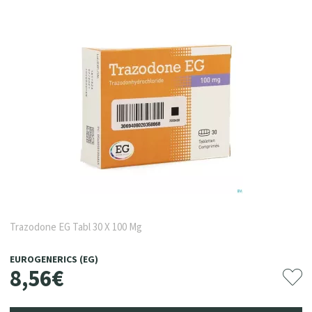
Trazodone EG Tabl 30 X 100 Mg
EUROGENERICS (EG)
8
,
56
€