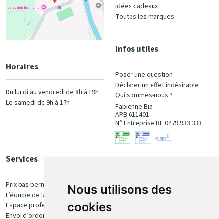
idées cadeaux
Toutes les marques
Infos utiles
Horaires
Poser une question
Déclarer un effet indésirable
Du lundi au vendredi de 8h à 19h
Qui sommes-nous ?
Le samedi de 9h à 17h
Fabienne Bia
APB 611401
N° Entreprise BE 0479 933 333
Services
Paiement
Prix bas permanent
Nous utilisons des
L’équipe de la pharmacie
100% sécurisé
cookies
Espace professionnel
Envoi d’ordonnance