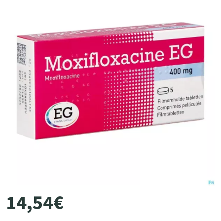
14
,
54
€