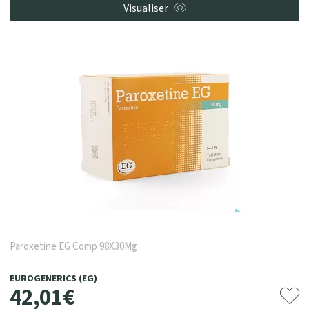
Visualiser
Paroxetine EG Comp 98X30Mg
EUROGENERICS (EG)
42
,
01
€