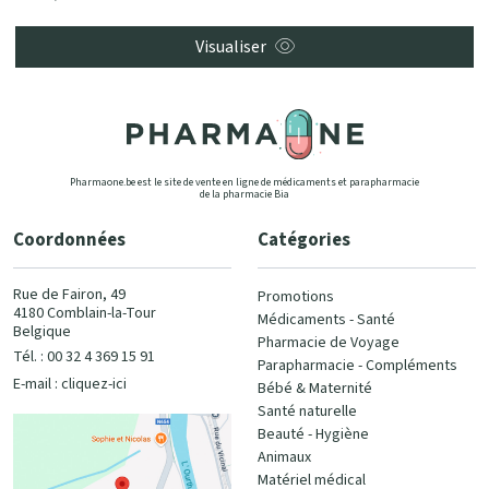
Visualiser
Pharmaone.be est le site de vente en ligne de médicaments et parapharmacie
de la pharmacie Bia
Coordonnées
Catégories
Rue de Fairon, 49
Promotions
4180 Comblain-la-Tour
Médicaments - Santé
Belgique
Pharmacie de Voyage
Tél. : 00 32 4 369 15 91
Parapharmacie - Compléments
E-mail :
cliquez-ici
Bébé & Maternité
Santé naturelle
Beauté - Hygiène
Animaux
Matériel médical