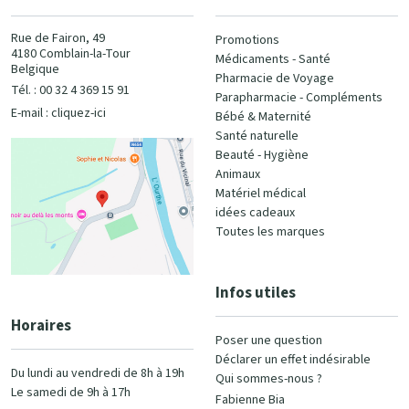
Rue de Fairon, 49
Promotions
4180 Comblain-la-Tour
Médicaments - Santé
Belgique
Pharmacie de Voyage
Tél. : 00 32 4 369 15 91
Parapharmacie - Compléments
E-mail :
cliquez-ici
Bébé & Maternité
Santé naturelle
Beauté - Hygiène
Animaux
Matériel médical
idées cadeaux
Toutes les marques
Infos utiles
Horaires
Poser une question
Déclarer un effet indésirable
Du lundi au vendredi de 8h à 19h
Qui sommes-nous ?
Le samedi de 9h à 17h
Fabienne Bia