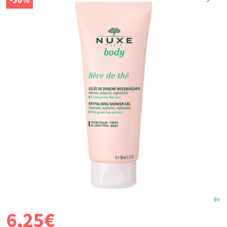
-50%
6
,
25
€