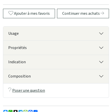
Ajouter à mes favoris
Continuer mes achats
Usage
Propriétés
Indication
Composition
Poser une question
Messenger
WhatsApp
Snapchat
Telegram
Message
Facebook
Partager