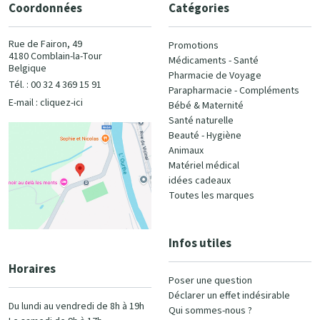
Coordonnées
Catégories
Rue de Fairon, 49
Promotions
4180 Comblain-la-Tour
Médicaments - Santé
Belgique
Pharmacie de Voyage
Tél. : 00 32 4 369 15 91
Parapharmacie - Compléments
E-mail :
cliquez-ici
Bébé & Maternité
Santé naturelle
Beauté - Hygiène
Animaux
Matériel médical
idées cadeaux
Toutes les marques
Infos utiles
Horaires
Poser une question
Déclarer un effet indésirable
Du lundi au vendredi de 8h à 19h
Qui sommes-nous ?