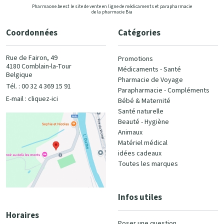
Pharmaone.be est le site de vente en ligne de médicaments et parapharmacie
de la pharmacie Bia
Coordonnées
Catégories
Rue de Fairon, 49
Promotions
4180 Comblain-la-Tour
Médicaments - Santé
Belgique
Pharmacie de Voyage
Tél. : 00 32 4 369 15 91
Parapharmacie - Compléments
E-mail :
cliquez-ici
Bébé & Maternité
Santé naturelle
Beauté - Hygiène
Animaux
Matériel médical
idées cadeaux
Toutes les marques
Infos utiles
Horaires
Poser une question