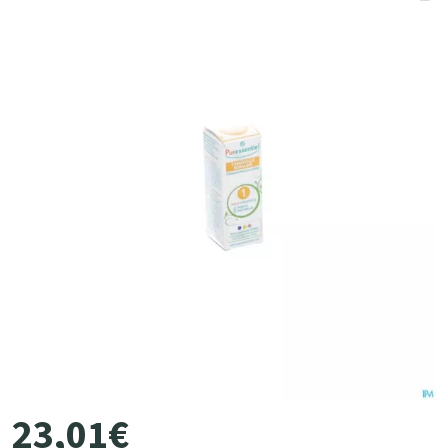
23
,
01
€