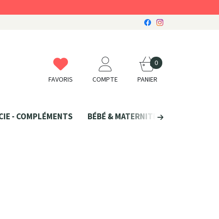
0
FAVORIS
COMPTE
PANIER
CIE - COMPLÉMENTS
BÉBÉ & MATERNITÉ
SANTÉ NATU