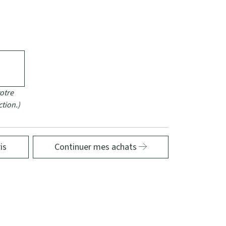
otre
ction.)
is
Continuer mes achats