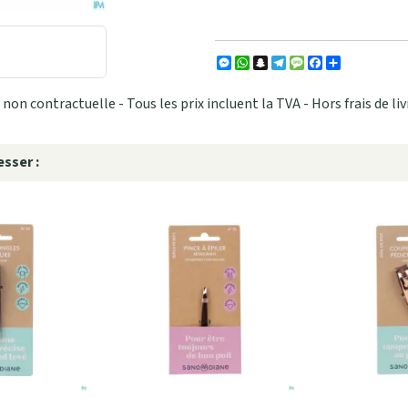
Messenger
WhatsApp
Snapchat
Telegram
Message
Facebook
Partager
non contractuelle - Tous les prix incluent la TVA - Hors frais de liv
sser :