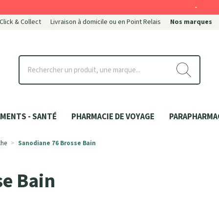
-
 Click & Collect
Livraison à domicile ou en Point Relais
Nos marques
ce
MENTS - SANTÉ
PHARMACIE DE VOYAGE
PARAPHARMA
che
Sanodiane 76 Brosse Bain
se Bain