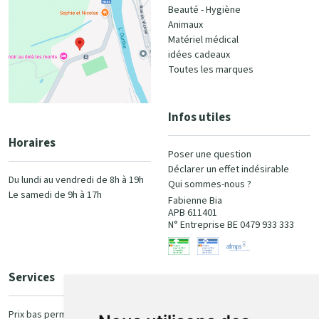
Beauté - Hygiène
Animaux
Matériel médical
idées cadeaux
Toutes les marques
Infos utiles
Horaires
Poser une question
Déclarer un effet indésirable
Du lundi au vendredi de 8h à 19h
Qui sommes-nous ?
Le samedi de 9h à 17h
Fabienne Bia
APB 611401
N° Entreprise BE 0479 933 333
Services
Paiement
Prix bas permanent