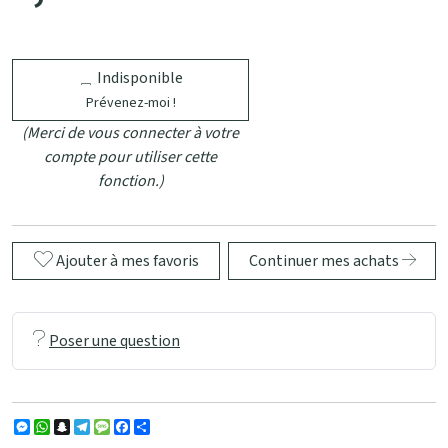
Indisponible
Prévenez-moi !
(Merci de vous connecter à votre
compte pour utiliser cette
fonction.)
Ajouter à mes favoris
Continuer mes achats
Poser une question
Messenger
WhatsApp
Snapchat
Telegram
Message
Facebook
Partager