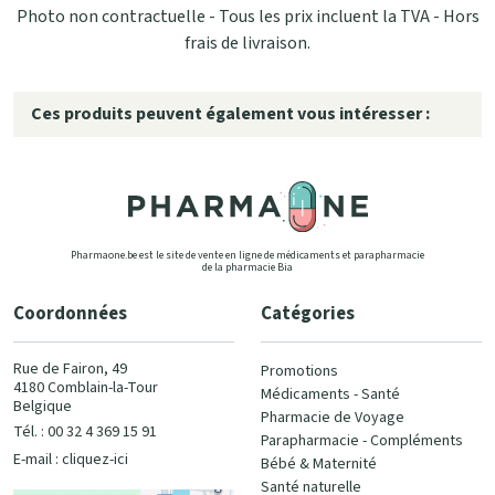
Photo non contractuelle - Tous les prix incluent la TVA - Hors
frais de livraison.
Ces produits peuvent également vous intéresser :
Pharmaone.be est le site de vente en ligne de médicaments et parapharmacie
de la pharmacie Bia
Coordonnées
Catégories
Rue de Fairon, 49
Promotions
4180 Comblain-la-Tour
Médicaments - Santé
Belgique
Pharmacie de Voyage
Tél. : 00 32 4 369 15 91
Parapharmacie - Compléments
E-mail :
cliquez-ici
Bébé & Maternité
Santé naturelle