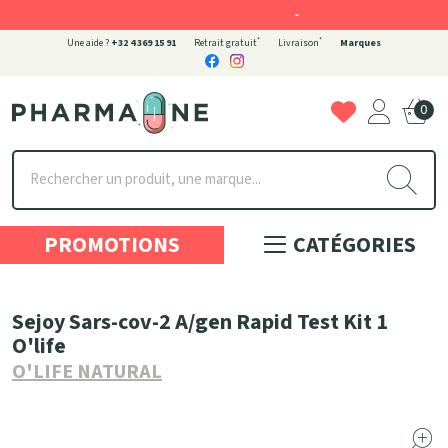
-
*
*
Une aide ?
+32 4 369 15 91
Retrait gratuit
Livraison
Marques
0
Pharmaone Votre pharmacie en ligne à votre service
PROMOTIONS
CATÉGORIES
Sejoy Sars-cov-2 A/gen Rapid Test Kit 1
O'life
O'LIFE NATURAL