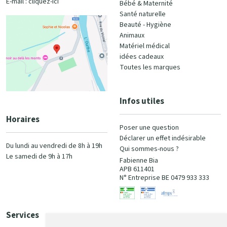
E-mail :
cliquez-ici
Bébé & Maternité
Santé naturelle
Beauté - Hygiène
Animaux
Matériel médical
idées cadeaux
Toutes les marques
Infos utiles
Horaires
Poser une question
Déclarer un effet indésirable
Du lundi au vendredi de 8h à 19h
Qui sommes-nous ?
Le samedi de 9h à 17h
Fabienne Bia
APB 611401
N° Entreprise BE 0479 933 333
Services