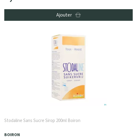
Ajouter
Stodaline Sans Sucre Sirop 200ml Boiron
BOIRON