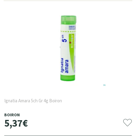
Ignatia Amara 5ch Gr 4g Boiron
BOIRON
5
,
37
€