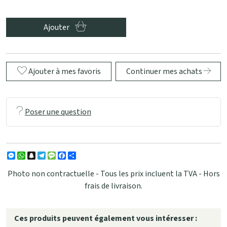
Ajouter
Ajouter à mes favoris
Continuer mes achats
Poser une question
Messenger
WhatsApp
Snapchat
Telegram
Message
Facebook
Partager
Photo non contractuelle - Tous les prix incluent la TVA - Hors
frais de livraison.
Ces produits peuvent également vous intéresser :