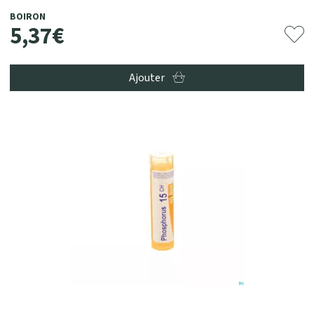
BOIRON
5
,
37
€
Ajouter