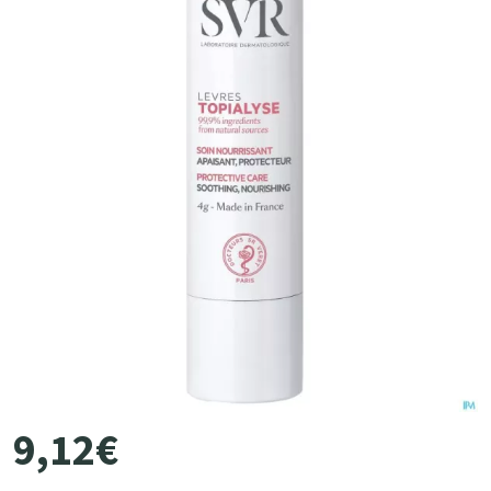
9
,
12
€