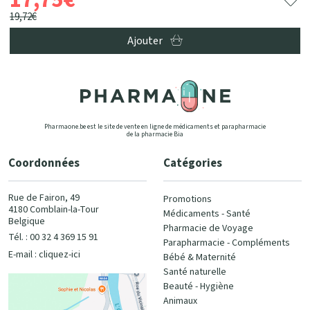
19
,
72
€
Ajouter
Pharmaone.be est le site de vente en ligne de médicaments et parapharmacie
de la pharmacie Bia
Coordonnées
Catégories
Rue de Fairon, 49
Promotions
4180 Comblain-la-Tour
Médicaments - Santé
Belgique
Pharmacie de Voyage
Tél. : 00 32 4 369 15 91
Parapharmacie - Compléments
E-mail :
cliquez-ici
Bébé & Maternité
Santé naturelle
Beauté - Hygiène
Animaux