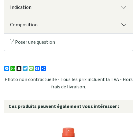
Indication
Composition
Poser une question
Messenger
WhatsApp
Snapchat
Telegram
Message
Facebook
Partager
Photo non contractuelle - Tous les prix incluent la TVA - Hors
frais de livraison.
Ces produits peuvent également vous intéresser :