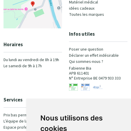
Matériel médical
idées cadeaux
Toutes les marques
Infos utiles
Horaires
Poser une question
Déclarer un effet indésirable
Du lundi au vendredi de 8h à 19h
Qui sommes-nous ?
Le samedi de 9h à 17h
Fabienne Bia
APB 611401
N° Entreprise BE 0479 933 333
Services
Paiement
Prix bas permanent
Nous utilisons des
L’équipe de la pharmacie
100% sécurisé
cookies
Espace professionnel