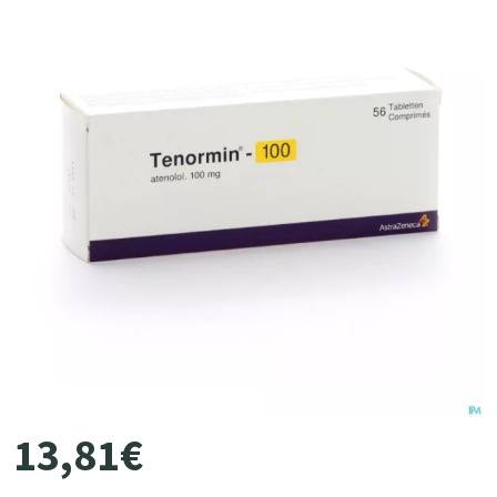
13
,
81
€