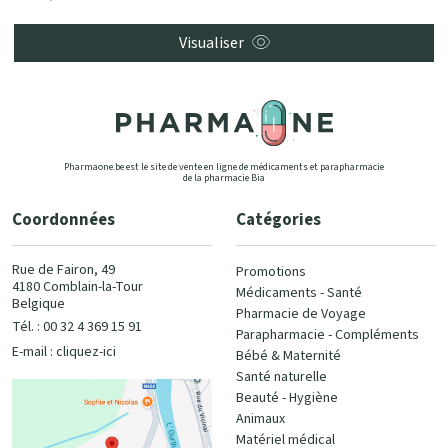
Visualiser
Pharmaone.be est le site de vente en ligne de médicaments et parapharmacie
de la pharmacie Bia
Coordonnées
Catégories
Rue de Fairon, 49
Promotions
4180 Comblain-la-Tour
Médicaments - Santé
Belgique
Pharmacie de Voyage
Tél. : 00 32 4 369 15 91
Parapharmacie - Compléments
E-mail :
cliquez-ici
Bébé & Maternité
Santé naturelle
Beauté - Hygiène
Animaux
Matériel médical