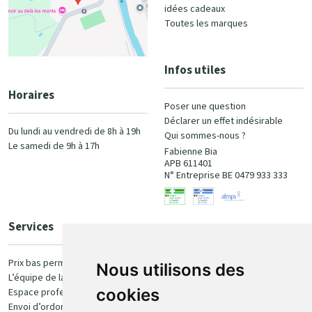
idées cadeaux
Toutes les marques
Infos utiles
Horaires
Poser une question
Déclarer un effet indésirable
Du lundi au vendredi de 8h à 19h
Qui sommes-nous ?
Le samedi de 9h à 17h
Fabienne Bia
APB 611401
N° Entreprise BE 0479 933 333
Services
Paiement
Prix bas permanent
Nous utilisons des
L’équipe de la pharmacie
100% sécurisé
cookies
Espace professionnel
Envoi d’ordonnance