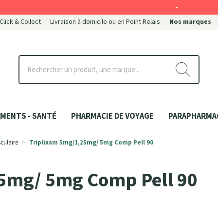
-
 Click & Collect
Livraison à domicile ou en Point Relais
Nos marques
ce
MENTS - SANTÉ
PHARMACIE DE VOYAGE
PARAPHARMA
culaire
Triplixam 5mg/1,25mg/ 5mg Comp Pell 90
5mg/ 5mg Comp Pell 90