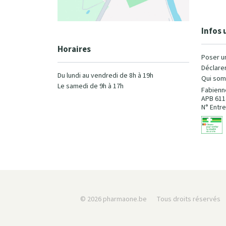
Infos 
Horaires
Poser u
Déclarer
Du lundi au vendredi de 8h à 19h
Qui som
Le samedi de 9h à 17h
Fabienn
APB 611
N° Entre
© 2026 pharmaone.be
Tous droits réservés