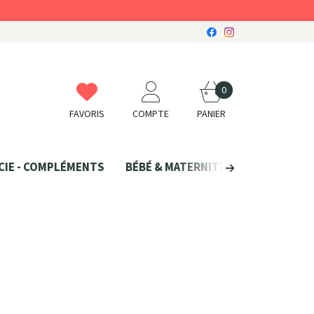
0
FAVORIS
COMPTE
PANIER
CIE - COMPLÉMENTS
BÉBÉ & MATERNITÉ
SANTÉ NATU