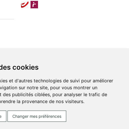
 des cookies
ies et d'autres technologies de suivi pour améliorer
vigation sur notre site, pour vous montrer un
 des publicités ciblées, pour analyser le trafic de
prendre la provenance de nos visiteurs.
ces Cookies
Votre pharmacie sur Internet avec
e
Changer mes préférences
Posez une question