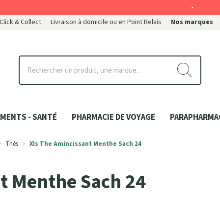
-
 Click & Collect
Livraison à domicile ou en Point Relais
Nos marques
ce
MENTS - SANTÉ
PHARMACIE DE VOYAGE
PARAPHARMA
Thés
Xls The Amincissant Menthe Sach 24
nt Menthe Sach 24