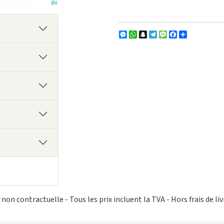
Messenger
WhatsApp
Snapchat
Telegram
Message
Facebook
Partager
non contractuelle - Tous les prix incluent la TVA - Hors frais de liv