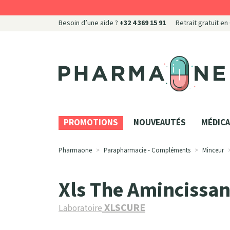
Besoin d’une aide ?
+32 4 369 15 91
Retrait gratuit en
Pharmaone Votre pharmacie en ligne à votre servi
PROMOTIONS
NOUVEAUTÉS
MÉDICA
Pharmaone
Parapharmacie - Compléments
Minceur
Xls The Amincissa
XLSCURE
Laboratoire