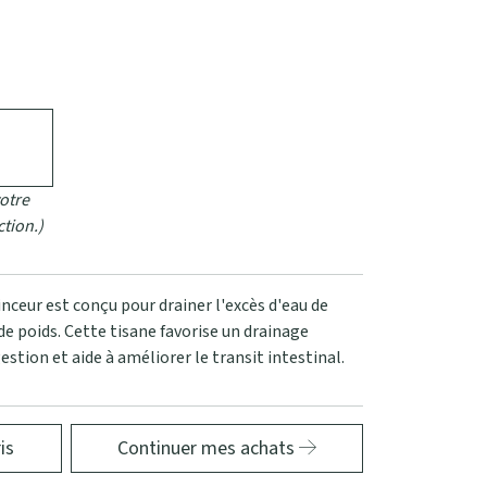
otre
ction.)
nceur est conçu pour drainer l'excès d'eau de
de poids. Cette tisane favorise un drainage
gestion et aide à améliorer le transit intestinal.
is
Continuer mes achats