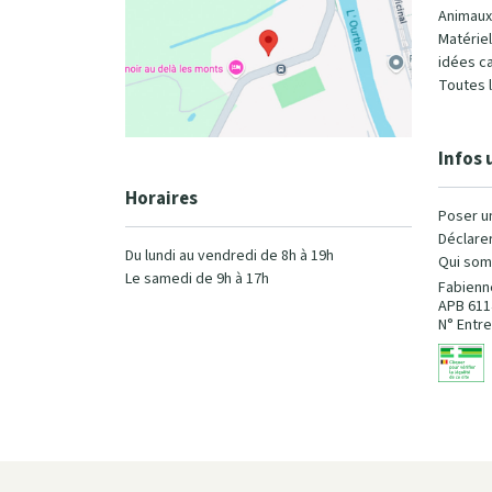
Animaux
Matérie
idées c
Toutes 
Infos 
Horaires
Poser u
Déclarer
Du lundi au vendredi de 8h à 19h
Qui som
Le samedi de 9h à 17h
Fabienn
APB 611
N° Entre