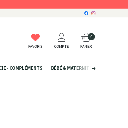
0
FAVORIS
COMPTE
PANIER
CIE - COMPLÉMENTS
BÉBÉ & MATERNITÉ
SANTÉ NATU