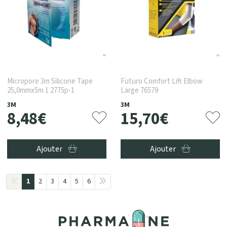
Micropore 3m Silicone Tape
Futuro Comfort Lift Elbow
25,0mmx5m 1 2775p-1
Large 76579
3M
3M
8
,
48
€
15
,
70
€
Ajouter
Ajouter
1
2
3
4
5
6