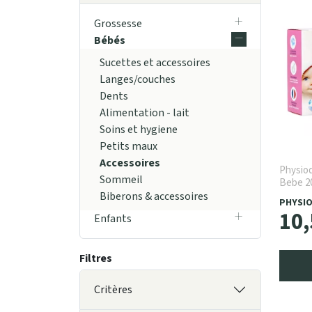
Grossesse
Bébés
Sucettes et accessoires
Langes/couches
Dents
Alimentation - lait
Soins et hygiene
Petits maux
Accessoires
Physio
Sommeil
Bebe 20
Biberons & accessoires
PHYSI
10
,
Enfants
Filtres
Critères