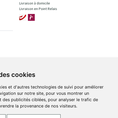
Livraison à domicile
Livraison en Point Relais
 des cookies
ies et d'autres technologies de suivi pour améliorer
vigation sur notre site, pour vous montrer un
 des publicités ciblées, pour analyser le trafic de
prendre la provenance de nos visiteurs.
ces Cookies
Votre pharmacie sur Internet avec