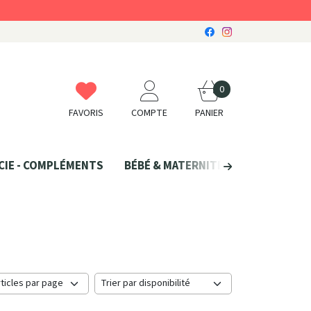
0
FAVORIS
COMPTE
PANIER
CIE - COMPLÉMENTS
BÉBÉ & MATERNITÉ
SANTÉ NATU