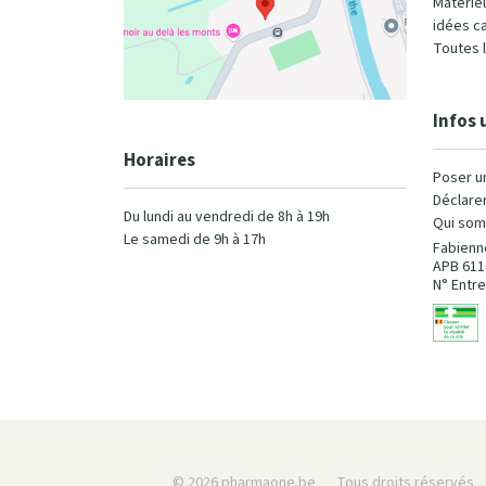
Matérie
idées c
Toutes 
Infos 
Horaires
Poser u
Déclarer
Du lundi au vendredi de 8h à 19h
Qui som
Le samedi de 9h à 17h
Fabienn
APB 611
N° Entre
© 2026 pharmaone.be
Tous droits réservés