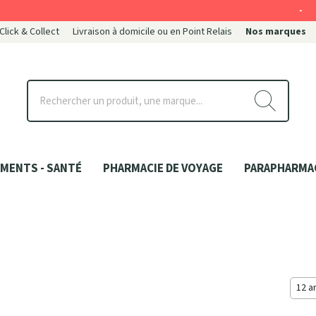
-
 Click & Collect
Livraison à domicile ou en Point Relais
Nos marques
ce
MENTS - SANTÉ
PHARMACIE DE VOYAGE
PARAPHARMA